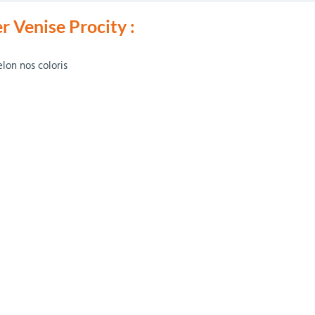
r Venise Procity :
elon nos coloris