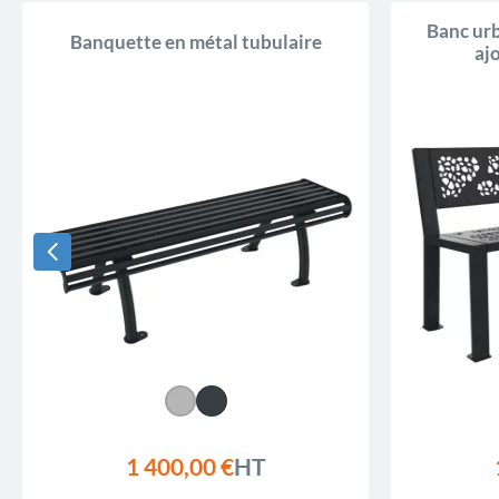
Banc urb
Banquette en métal tubulaire
aj
1 400,00 €
HT