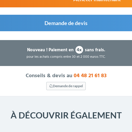
Demande de devis
Nouveau !
Paiement en
sans frais.
4x
pour les achats compris entre 30 et 2 000 euros TTC.
Conseils & devis au
04 48 21 61 83
Demande de rappel
À DÉCOUVRIR ÉGALEMENT