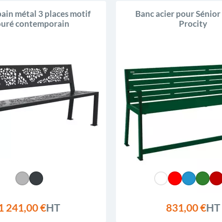
ain métal 3 places motif
Banc acier pour Sénior
ouré contemporain
Procity
1 241,00 €
HT
831,00 €
HT