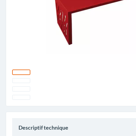
Descriptif technique