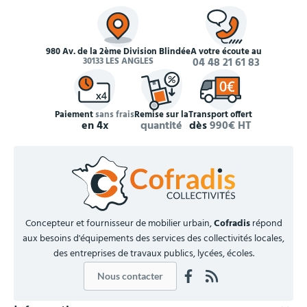
980 Av. de la 2ème Division Blindée
À votre écoute au
30133 LES ANGLES
04 48 21 61 83
Paiement
sans frais
Remise sur la
Transport offert
en 4x
quantité
dès
990€ HT
Concepteur et fournisseur de mobilier urbain,
Cofradis
répond
aux besoins d'équipements des services des collectivités locales,
des entreprises de travaux publics, lycées, écoles.
Nous contacter