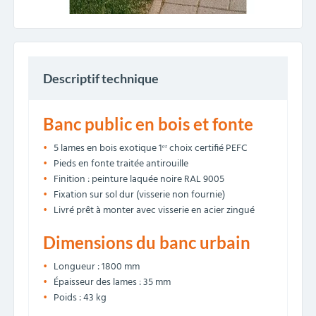
Descriptif technique
Banc public en bois et fonte
5 lames en bois exotique 1ᵉʳ choix certifié PEFC
Pieds en fonte traitée antirouille
Finition : peinture laquée noire RAL 9005
Fixation sur sol dur (visserie non fournie)
Livré prêt à monter avec visserie en acier zingué
Dimensions du banc urbain
Longueur : 1800 mm
Épaisseur des lames : 35 mm
Poids : 43 kg