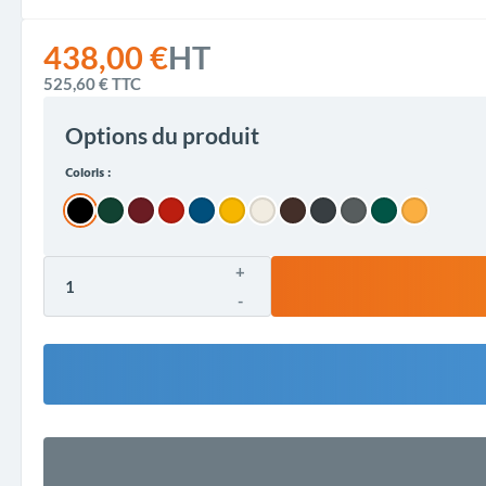
438,00 €
HT
525,60 €
TTC
Options du produit
Coloris :
+
-