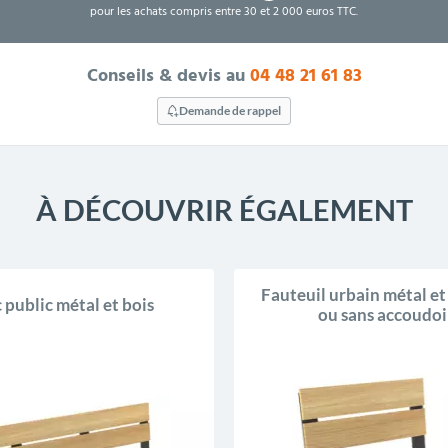
pour les achats compris entre 30 et 2 000 euros TTC.
Conseils & devis au
04 48 21 61 83
Demande de rappel
À DÉCOUVRIR ÉGALEMENT
Fauteuil urbain métal et
 public métal et bois
ou sans accoudoi