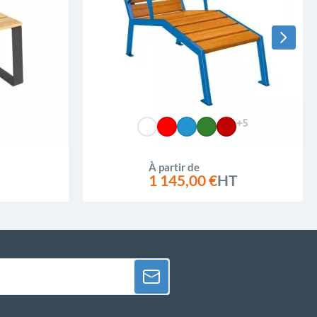
+5
À partir de
1 145,00 €
HT