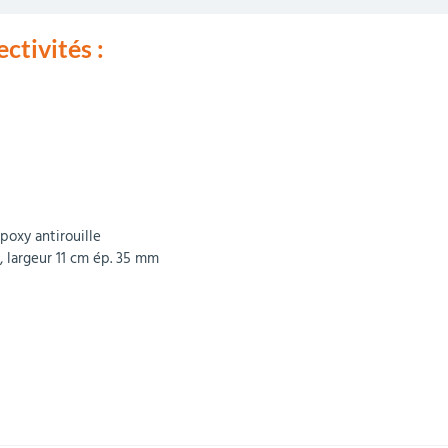
ctivités :
poxy antirouille
f, largeur 11 cm ép. 35 mm