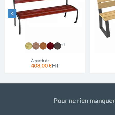
+1
À partir de
408,00 €
HT
Pour ne rien manquer