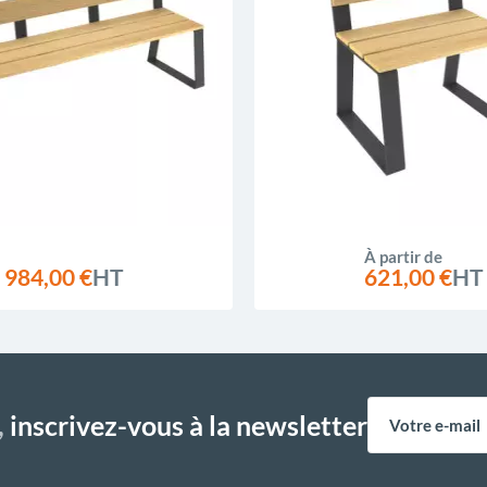
À partir de
984,00 €
HT
621,00 €
HT
,
inscrivez-vous à la newsletter