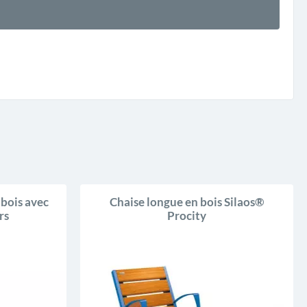
 bois avec
Chaise longue en bois Silaos®
rs
Procity