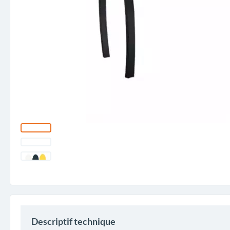
Descriptif technique