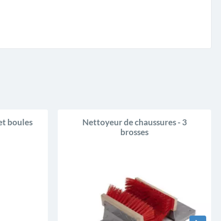
et boules
Nettoyeur de chaussures - 3
brosses