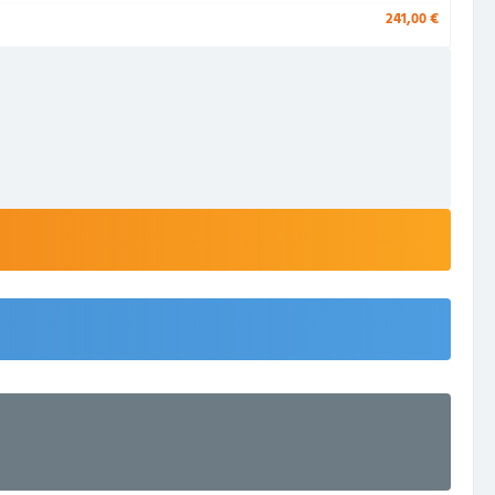
241,00 €