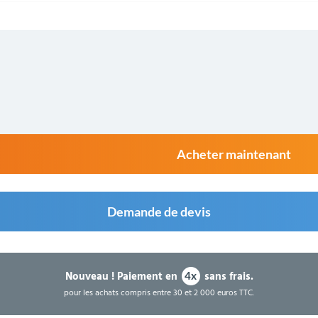
Acheter maintenant
Demande de devis
Nouveau !
Paiement en
sans frais.
4x
pour les achats compris entre 30 et 2 000 euros TTC.