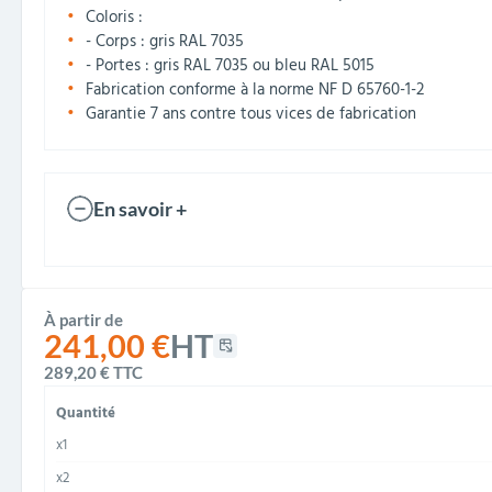
Coloris :
- Corps : gris RAL 7035
- Portes : gris RAL 7035 ou bleu RAL 5015
Fabrication conforme à la norme NF D 65760-1-2
Garantie 7 ans contre tous vices de fabrication
En savoir +
À partir de
241,00 €
HT
289,20 €
TTC
Quantité
x1
x2