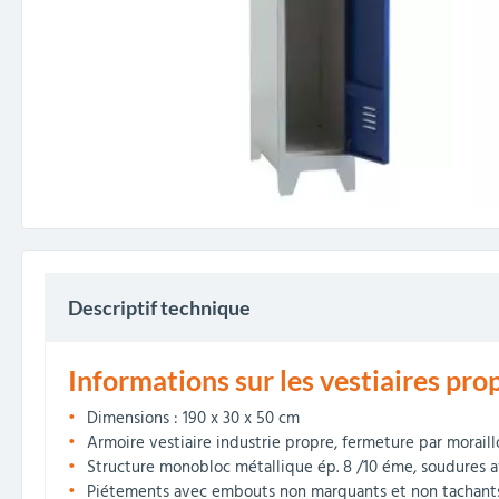
Descriptif technique
Informations sur les vestiaires pro
Dimensions : 190 x 30 x 50 cm
Armoire vestiaire industrie propre, fermeture par morail
Structure monobloc métallique ép. 8 /10 éme, soudures 
Piétements avec embouts non marquants et non tachant