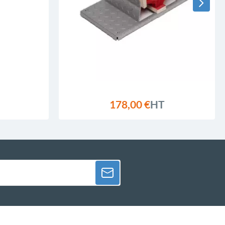
178,00 €
HT