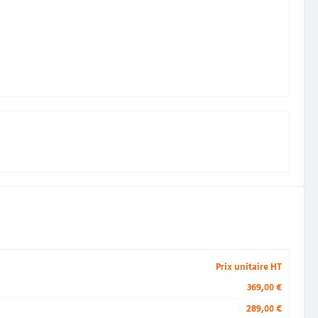
Prix unitaire HT
369,00 €
289,00 €