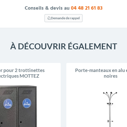
Conseils & devis au
04 48 21 61 83
Demande de rappel
À DÉCOUVRIR ÉGALEMENT
r pour 2 trottinettes
Porte-manteaux en alu 
ectriques MOTTEZ
noires