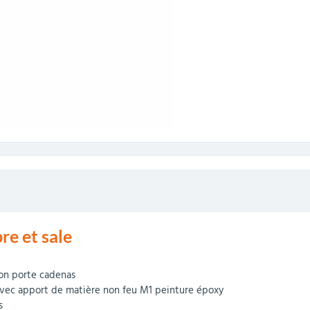
pre et sale
lon porte cadenas
avec apport de matière non feu M1 peinture époxy
s