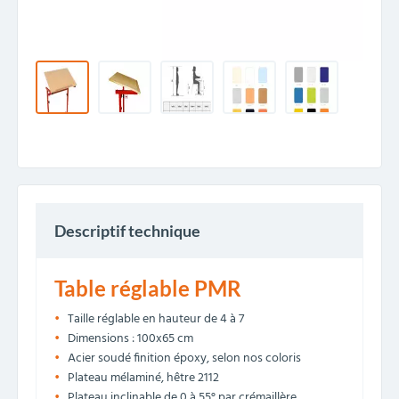
Descriptif technique
Table réglable PMR
Taille réglable en hauteur de 4 à 7
Dimensions : 100x65 cm
Acier soudé finition époxy, selon nos coloris
Plateau mélaminé, hêtre 2112
Plateau inclinable de 0 à 55° par crémaillère.