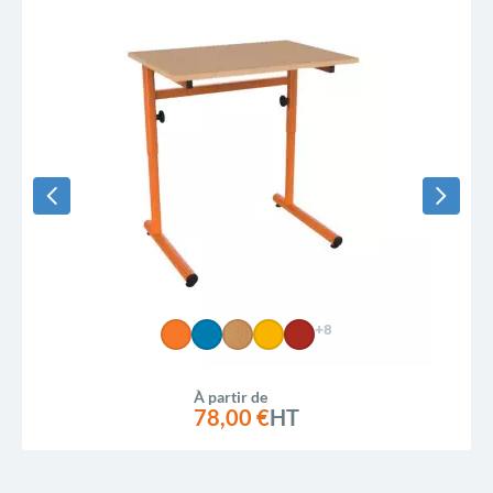
+8
À partir de
78,00 €
HT