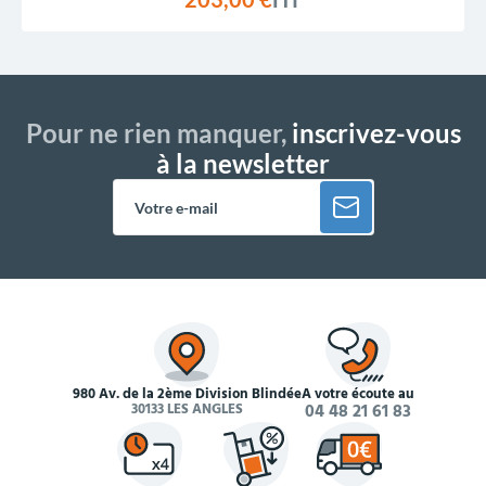
Pour ne rien manquer,
inscrivez-vous
à la newsletter
980 Av. de la 2ème Division Blindée
À votre écoute au
30133 LES ANGLES
04 48 21 61 83