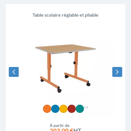
Table scolaire réglable et pliable
+7
À partir de
203,00 €
HT