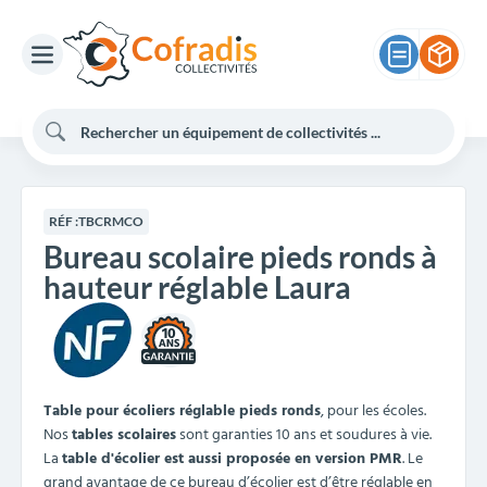
RÉF :
TBCRMCO
Bureau scolaire pieds ronds à
hauteur réglable Laura
10
Table pour écoliers réglable pieds ronds
, pour les écoles.
Nos
tables scolaires
sont garanties 10 ans et soudures à vie.
La
table d'écolier est aussi proposée en version PMR
. Le
grand avantage de ce bureau d’écolier est d’être réglable en