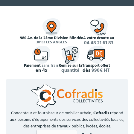
980 Av. de la 2ème Division Blindée
À votre écoute au
30133 LES ANGLES
04 48 21 61 83
Paiement
sans frais
Remise sur la
Transport offert
en 4x
quantité
dès
990€ HT
Concepteur et fournisseur de mobilier urbain,
Cofradis
répond
aux besoins d'équipements des services des collectivités locales,
des entreprises de travaux publics, lycées, écoles.