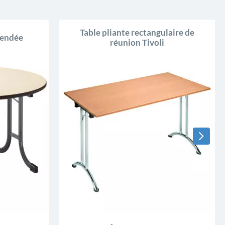
Table pliante rectangulaire de
Vendée
réunion Tivoli