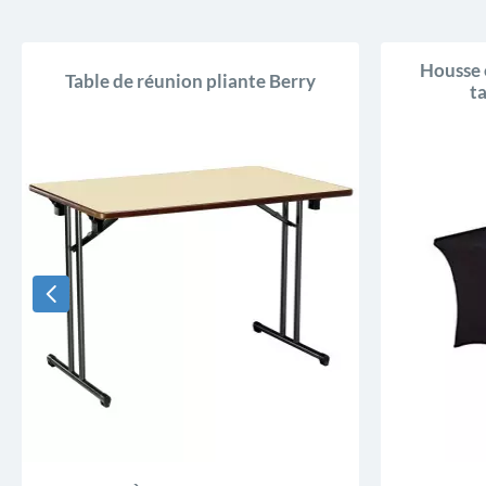
Housse 
Table de réunion pliante Berry
t