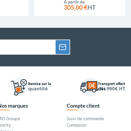
À partir de
305,00 €
HT
Remise sur la
Transport offert
quantité
dès
990€ HT
Nos marques
Compte client
AD Groupe
Suivi de commande
rocity
Connexion