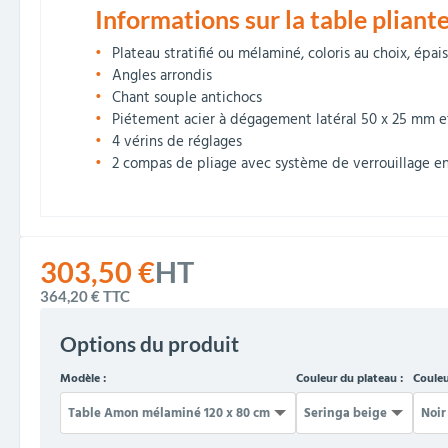
Informations sur la table pliant
Plateau stratifié ou mélaminé, coloris au choix, épa
Angles arrondis
Chant souple antichocs
Piétement acier à dégagement latéral 50 x 25 mm et
4 vérins de réglages
2 compas de pliage avec système de verrouillage 
303,50 €
HT
364,20 €
TTC
Options du produit
Modèle :
Couleur du plateau :
Couleu