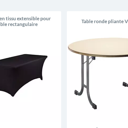
en tissu extensible pour
Table ronde pliante 
able rectangulaire