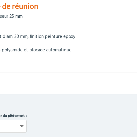
e de réunion
isseur 25 mm
 diam. 30 mm, finition peinture époxy
en polyamide et blocage automatique
r du piètement :