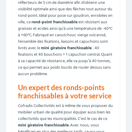
réflecteurs de 5 cm de diamètre afin d'obtenir une
visibilité optimale ainsi que des flèches tout autour du
rond-point. Idéal pour pose sur goudron, enrobées en
ville, ce
rond-point franchissable
est résistant aux
graisses et acides ainsi qu'à une température de -40°C
à +60°C. Fabriqué en caoutchouc vierge vulcanisé,
l'ensemble des fixations, liaisons et capuchons sont
livrés avec le
mini giratoire franchissable
: 40
fixations et 40 bouchons + 1 capuchon central. Quant
à sa capacité de résistance, elle va jusqu’à 40 tonnes,
ce qui permet aux poids lourds de rouler dessus sans
aucun problème.
Un expert des ronds-points
franchissables à votre service
Cofradis Collectivités est à même de vous proposer du
mobilier urbain de qualité pour équiper aussi bien les
collectivités que les municipalités. C’est le cas de ce
mini giratoire franchissable
. Avec nous, vous
bénéficiez en plus des meilleurs tarifs, ce qui vous