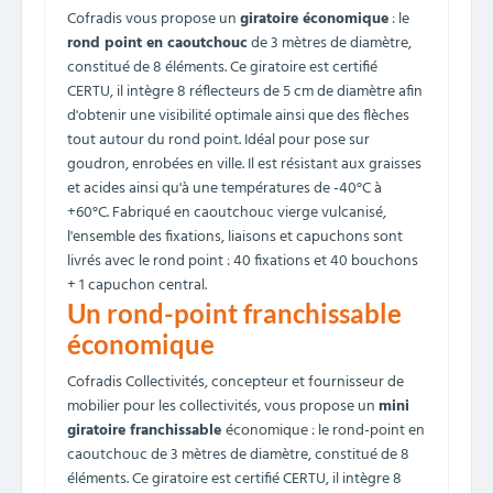
Cofradis vous propose un
giratoire économique
: le
rond point en caoutchouc
de 3 mètres de diamètre,
constitué de 8 éléments. Ce giratoire est certifié
CERTU, il intègre 8 réflecteurs de 5 cm de diamètre afin
d'obtenir une visibilité optimale ainsi que des flèches
tout autour du rond point. Idéal pour pose sur
goudron, enrobées en ville. Il est résistant aux graisses
et acides ainsi qu'à une températures de -40°C à
+60°C. Fabriqué en caoutchouc vierge vulcanisé,
l'ensemble des fixations, liaisons et capuchons sont
livrés avec le rond point : 40 fixations et 40 bouchons
+ 1 capuchon central.
Un rond-point franchissable
économique
Cofradis Collectivités, concepteur et fournisseur de
mobilier pour les collectivités, vous propose un
mini
giratoire
franchissable
économique : le rond-point en
caoutchouc de 3 mètres de diamètre, constitué de 8
éléments. Ce giratoire est certifié CERTU, il intègre 8