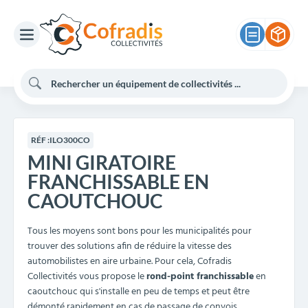
RÉF :
ILO300CO
MINI GIRATOIRE
FRANCHISSABLE EN
CAOUTCHOUC
Tous les moyens sont bons pour les municipalités pour
trouver des solutions afin de réduire la vitesse des
automobilistes en aire urbaine. Pour cela, Cofradis
Collectivités vous propose le
rond-point franchissable
en
caoutchouc qui s'installe en peu de temps et peut être
démonté rapidement en cas de passage de convois