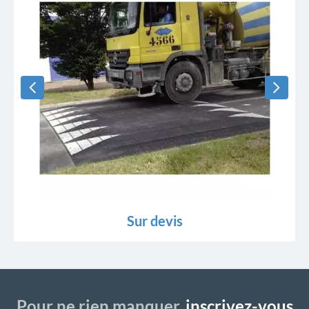
Sur devis
Pour ne rien manquer,
inscrivez-vous