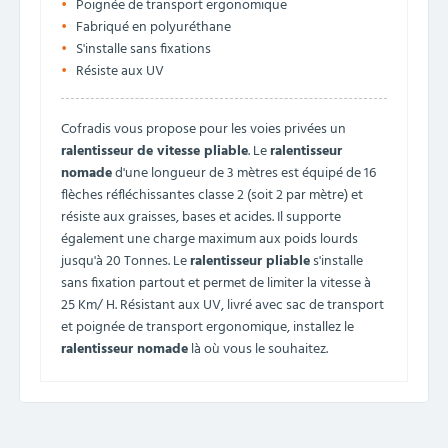
Poignée de transport ergonomique
Fabriqué en polyuréthane
S'installe sans fixations
Résiste aux UV
Cofradis vous propose pour les voies privées un
ralentisseur de vitesse pliable
. Le
ralentisseur
nomade
d'une longueur de 3 mètres est équipé de 16
flèches réfléchissantes classe 2 (soit 2 par mètre) et
résiste aux graisses, bases et acides. Il supporte
également une charge maximum aux poids lourds
jusqu'à 20 Tonnes. Le
ralentisseur pliable
s'installe
sans fixation partout et permet de limiter la vitesse à
25 Km/ H. Résistant aux UV, livré avec sac de transport
et poignée de transport ergonomique, installez le
ralentisseur nomade
là où vous le souhaitez.