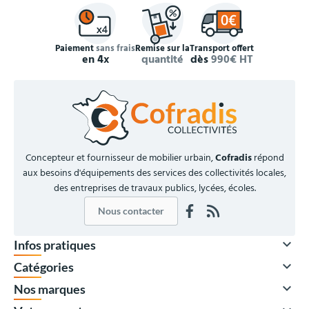
Paiement
sans frais
Remise sur la
Transport offert
en 4x
quantité
dès
990€ HT
Concepteur et fournisseur de mobilier urbain,
Cofradis
répond
aux besoins d'équipements des services des collectivités locales,
des entreprises de travaux publics, lycées, écoles.
Nous contacter

Infos pratiques

Catégories

Nos marques