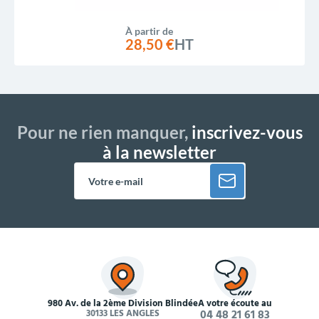
À partir de
28,50 €
HT
Pour ne rien manquer,
inscrivez-vous
à la newsletter
980 Av. de la 2ème Division Blindée
À votre écoute au
30133 LES ANGLES
04 48 21 61 83