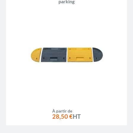
parking
À partir de
28,50 €
HT