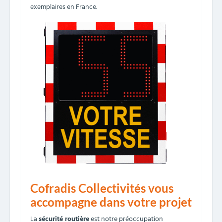
exemplaires en France.
Cofradis Collectivités vous
accompagne dans votre projet
La
sécurité routière
est notre préoccupation