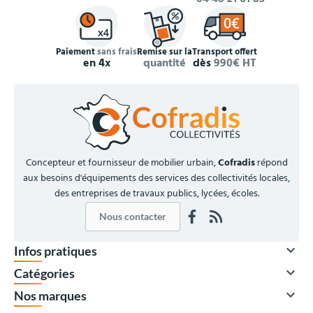
Paiement
sans frais
Remise sur la
Transport offert
en 4x
quantité
dès
990€ HT
Concepteur et fournisseur de mobilier urbain,
Cofradis
répond
aux besoins d'équipements des services des collectivités locales,
des entreprises de travaux publics, lycées, écoles.
Nous contacter

Infos pratiques

Catégories

Nos marques