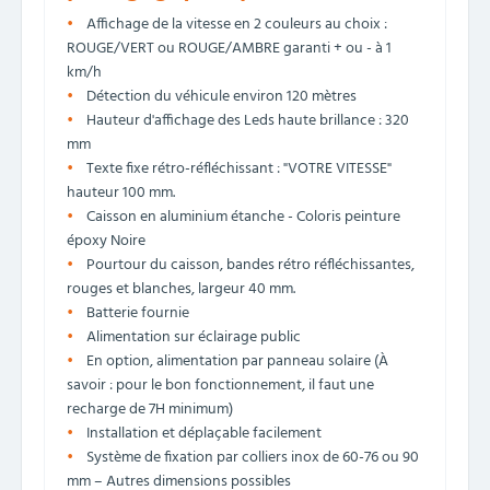
Affichage de la vitesse en 2 couleurs au choix :
ROUGE/VERT ou ROUGE/AMBRE garanti + ou - à 1
km/h
Détection du véhicule environ 120 mètres
Hauteur d'affichage des Leds haute brillance : 320
mm
Texte fixe rétro-réfléchissant : "VOTRE VITESSE"
hauteur 100 mm.
Caisson en aluminium étanche - Coloris peinture
époxy Noire
Pourtour du caisson, bandes rétro réfléchissantes,
rouges et blanches, largeur 40 mm.
Batterie fournie
Alimentation sur éclairage public
En option, alimentation par panneau solaire (À
savoir : pour le bon fonctionnement, il faut une
recharge de 7H minimum)
Installation et déplaçable facilement
Système de fixation par colliers inox de 60-76 ou 90
mm – Autres dimensions possibles