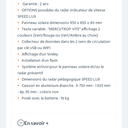
Garantie : 2 ans
OPTIONS possibles du radar indicateur de vitesse
SPEED LUX
Panneau solaire dimensions 950 x 650 x 40 mm
Texte variable : "MERCI/TROP VITE" affichage 2
couleurs (Vert/Rouge ou Vert/Ambre au choix)
Collecteur de données dans les 2 sens de circulation
par clé USB ou WIFI
Affichage d'un Smiley
Installation d'un flash
Système antivol pour le panneau solaire et/ou le
radar préventif
Dimensions du radar pédagogique SPEED LUX
Caisson en aluminium étanche : h 750 mm - l 635 mm
- ép. 95 mm - coloris noir
Poids avec la batterie : 16 kg
En savoir +