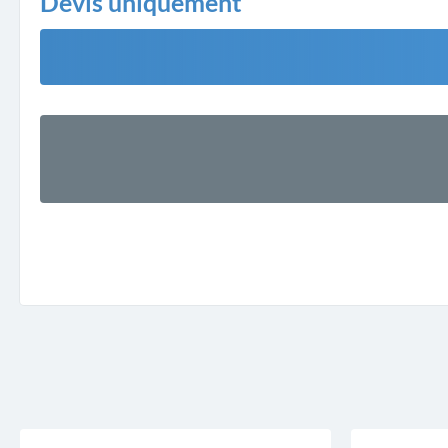
Devis uniquement
5.0