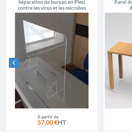
Séparation de bureau en Plexi
Paroi d
contre les virus et les microbes
d
À partir de
57,00 €
HT