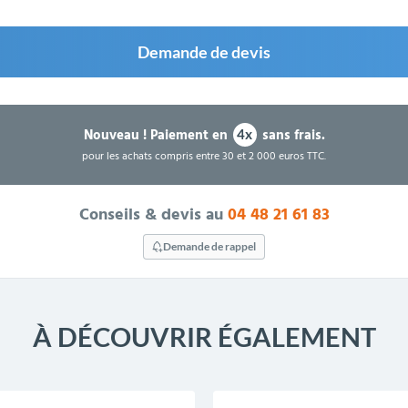
Demande de devis
Nouveau !
Paiement en
sans frais.
4x
pour les achats compris entre 30 et 2 000 euros TTC.
Conseils & devis au
04 48 21 61 83
Demande de rappel
À DÉCOUVRIR ÉGALEMENT