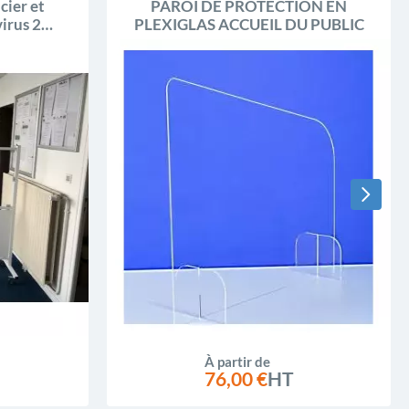
cier et
PAROI DE PROTECTION EN
virus 2
PLEXIGLAS ACCUEIL DU PUBLIC
À partir de
76,00 €
HT