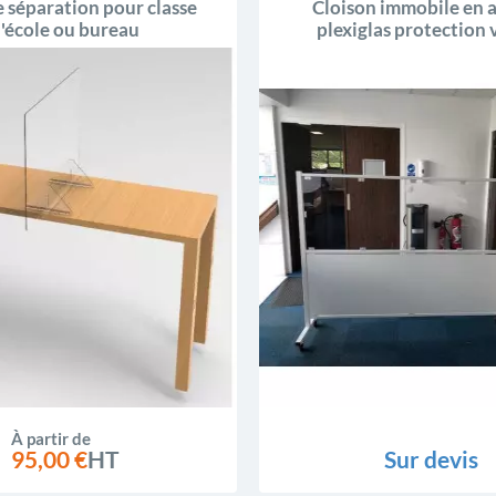
e séparation pour classe
Cloison immobile en a
'école ou bureau
plexiglas protection 
modèles
À partir de
95,00 €
HT
Sur devis