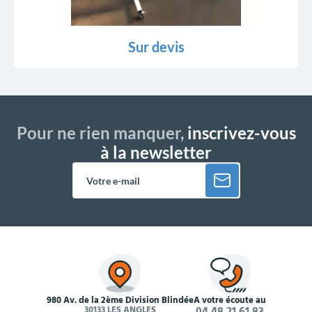
Sur devis
Pour ne rien manquer,
inscrivez-vous
à la newsletter
980 Av. de la 2ème Division Blindée
À votre écoute au
30133 LES ANGLES