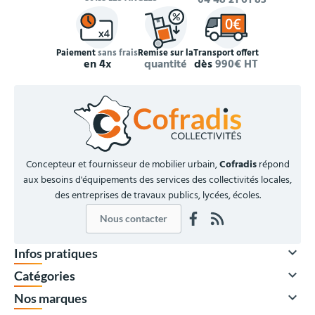
04 48 21 61 83
Paiement
sans frais
Remise sur la
Transport offert
en 4x
quantité
dès
990€ HT
Concepteur et fournisseur de mobilier urbain,
Cofradis
répond
aux besoins d'équipements des services des collectivités locales,
des entreprises de travaux publics, lycées, écoles.
Nous contacter

Infos pratiques

Catégories

Nos marques