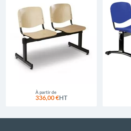
À partir de
336,00 €
HT