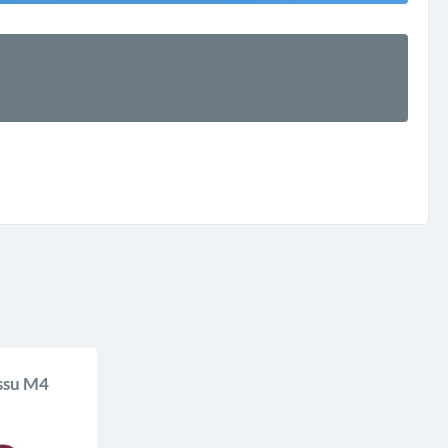
issu M4