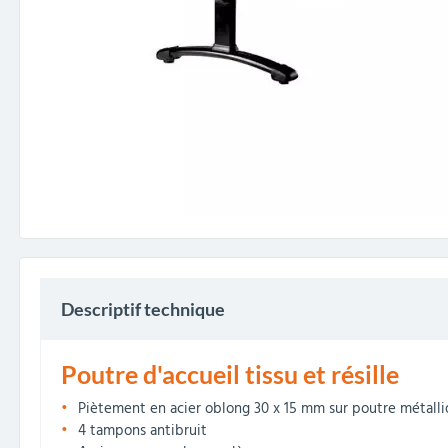
Descriptif technique
Poutre d'accueil tissu et résille
Piètement en acier oblong 30 x 15 mm sur poutre métalliq
4 tampons antibruit