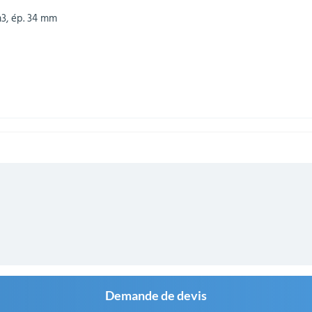
m3, ép. 34 mm
Demande de devis