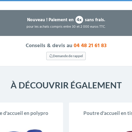
Nouveau !
Paiement en
sans frais.
4x
pour les achats compris entre 30 et 2 000 euros TTC.
Conseils & devis au
04 48 21 61 83
Demande de rappel
À DÉCOUVRIR ÉGALEMENT
e d'accueil en polypro
Poutre d'accueil en t