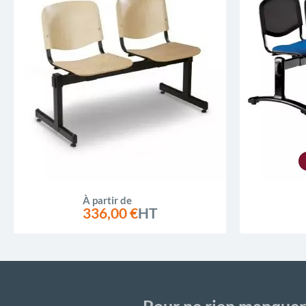
À partir de
336,00 €
HT
Pour ne rien manquer