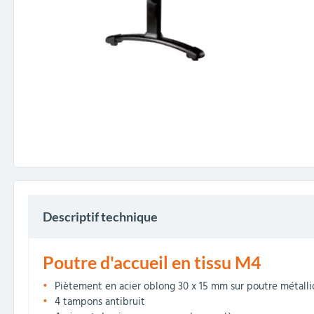
Descriptif technique
Poutre d'accueil en tissu M4
Piètement en acier oblong 30 x 15 mm sur poutre métalliq
4 tampons antibruit