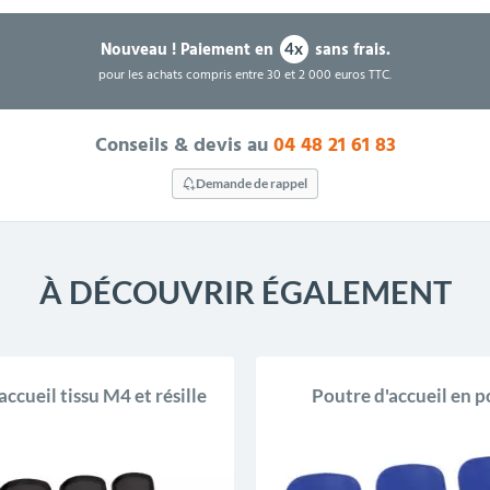
Nouveau !
Paiement en
sans frais.
4x
pour les achats compris entre 30 et 2 000 euros TTC.
Conseils & devis au
04 48 21 61 83
Demande de rappel
À DÉCOUVRIR ÉGALEMENT
accueil tissu M4 et résille
Poutre d'accueil en p