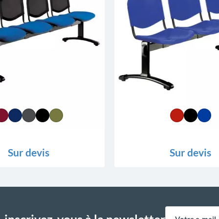
Sur devis
Sur devis
,
inscrivez-vous à la newsletter