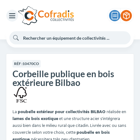
RÉF :
10470CO
Corbeille publique en bois
extérieure Bilbao
La
poubelle extérieur pour collectivités BILBAO
réalisée en
lames de bois exotique
et une structure acier s'intégrera
aussi bien dans le milieu rural que citadin. Livrée avec ou sans
couvercle selon votre choix, cette
poubelle en bois
exotique
nécessitera très peu d'entretien.