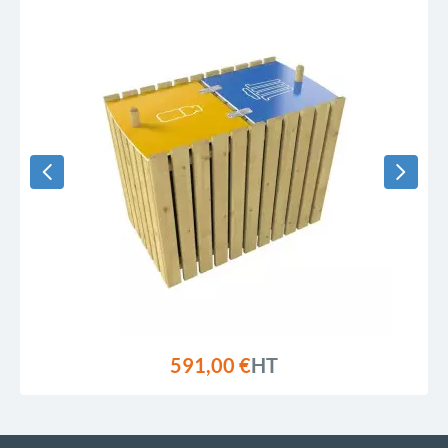
591,00 €
HT