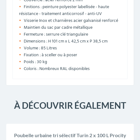
Couvercle : acier renforcé 2 mm
Finitions : peinture polyester labellisée - haute
résistance - traitement anticorrosif - anti-UV
Visserie Inox et charnières acier galvanisé renforcé
Maintien du sac par cadre métallique
Fermeture : serrure clé triangulaire
Dimensions : H 101 cm x L 42,5 cm x P 38,5 cm
Volume : 85 Litres
Fixation : à sceller ou à poser
Poids : 30 kg
Coloris : Nombreux RAL disponibles
À DÉCOUVRIR ÉGALEMENT
Poubelle urbaine tri sélectif Turin 2 x 100 L Procity