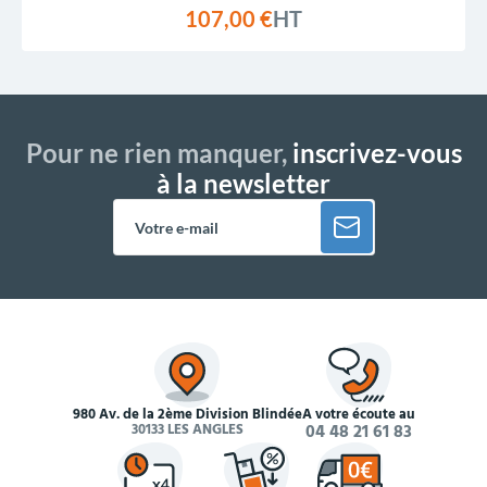
107,00 €
HT
Pour ne rien manquer,
inscrivez-vous
à la newsletter
980 Av. de la 2ème Division Blindée
À votre écoute au
30133 LES ANGLES
04 48 21 61 83