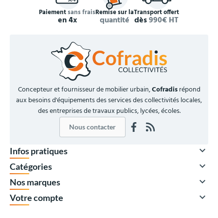
Paiement
sans frais
Remise sur la
Transport offert
en 4x
quantité
dès
990€ HT
Concepteur et fournisseur de mobilier urbain,
Cofradis
répond
aux besoins d'équipements des services des collectivités locales,
des entreprises de travaux publics, lycées, écoles.
Nous contacter

Infos pratiques

Catégories

Nos marques

Votre compte