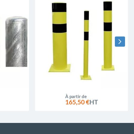
À partir de
165,50 €
HT