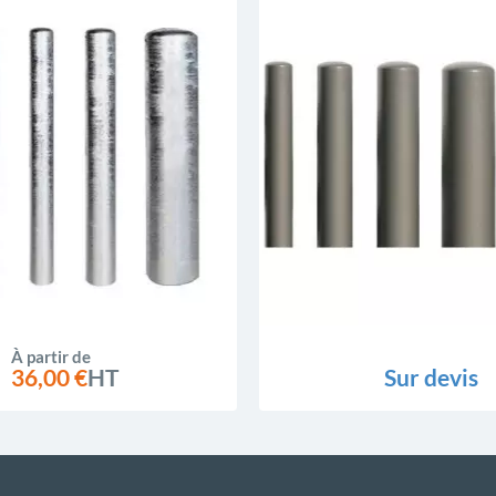
À partir de
36,00 €
HT
Sur devis