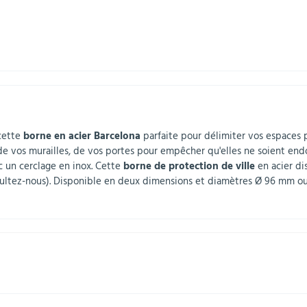
 cette
borne en acier Barcelona
parfaite pour délimiter vos espaces pu
 de vos murailles, de vos portes pour empêcher qu'elles ne soient end
c un cerclage en inox. Cette
borne de protection de ville
en acier di
sultez-nous). Disponible en deux dimensions et diamètres Ø 96 mm ou