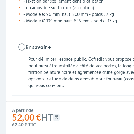
- Fixation par scellement dans plot béton
- ou amovible sur boitier (en option)
- Modèle Ø 96 mm: haut. 800 mm - poids : 7 kg
- Modèle Ø 199 mm: haut. 655 mm - poids : 17 kg
En savoir +
Pour délimiter l'espace public, Cofradis vous propose
peut aussi être installée à côté de vos portes, le long
finition peinture noire et agrémentée d'une gorge ave
option sur étude de devis amovible sur fourreau (con
qui vous convient.
À partir de
52,00 €
HT
62,40 €
TTC