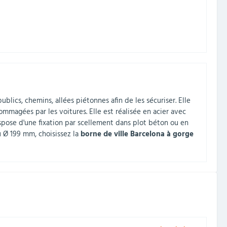
blics, chemins, allées piétonnes afin de les sécuriser. Elle
ommagées par les voitures. Elle est réalisée en acier avec
spose d'une fixation par scellement dans plot béton ou en
 Ø 199 mm, choisissez la
borne de ville Barcelona à gorge