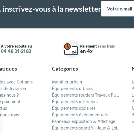
,
inscrivez-vous à la newsletter
À votre écoute au
Paiement
sans frais
04 48 21 61 83
en 4x
ratiques
Catégories
z avec Cofradis
Mobilier urbain
J
s de livraison
Équipements urbains
P
es-nous ?
Équipements routiers Travaux Publics
L
 paiement
Équipements intérieurs
P
ctus
Équipements scolaires
M
 questions
Équipements événementiels
R
Panneaux exposition & Affichage
Équipements sportifs - Jeux & Loisirs