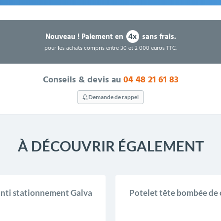
Nouveau !
Paiement en
sans frais.
4x
pour les achats compris entre 30 et 2 000 euros TTC.
Conseils & devis au
04 48 21 61 83
Demande de rappel
À DÉCOUVRIR ÉGALEMENT
anti stationnement Galva
Potelet tête bombée de 