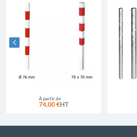
À partir de
74,00 €
HT