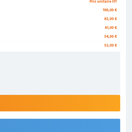
Prix unitaire HT
106,00 €
82,00 €
61,00 €
54,00 €
52,00 €