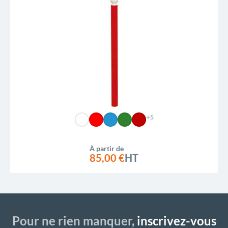
+5
À partir de
85,00 €
HT
Pour ne rien manquer,
inscrivez-vous