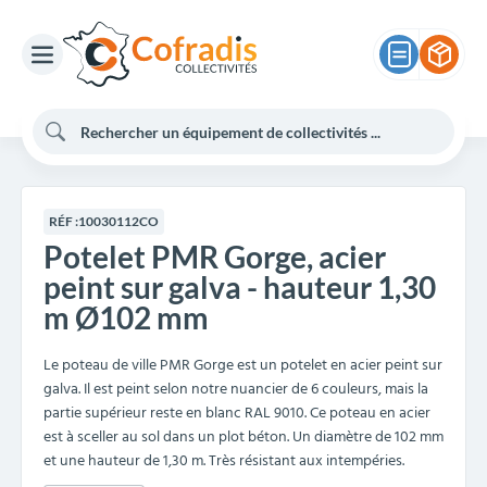
RÉF :
10030112CO
Potelet PMR Gorge, acier
peint sur galva - hauteur 1,30
m Ø102 mm
Le poteau de ville PMR Gorge est un potelet en acier peint sur
galva. Il est peint selon notre nuancier de 6 couleurs, mais la
partie supérieur reste en blanc RAL 9010. Ce poteau en acier
est à sceller au sol dans un plot béton. Un diamètre de 102 mm
et une hauteur de 1,30 m. Très résistant aux intempéries.