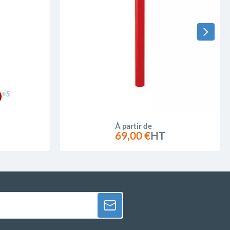
+5
À partir de
69,00 €
HT