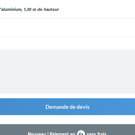
d'aluminium, 1,30 m de hauteur
Demande de devis
Nouveau !
Paiement en
sans frais.
4x