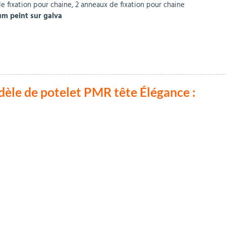
de fixation pour chaine, 2 anneaux de fixation pour chaine
um peint sur galva
dèle de potelet PMR tête Élégance :