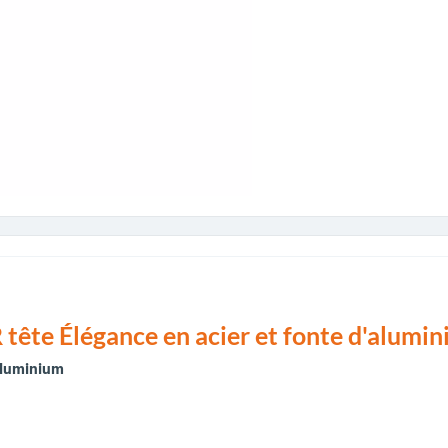
 tête Élégance en acier et fonte d'alumin
'aluminium