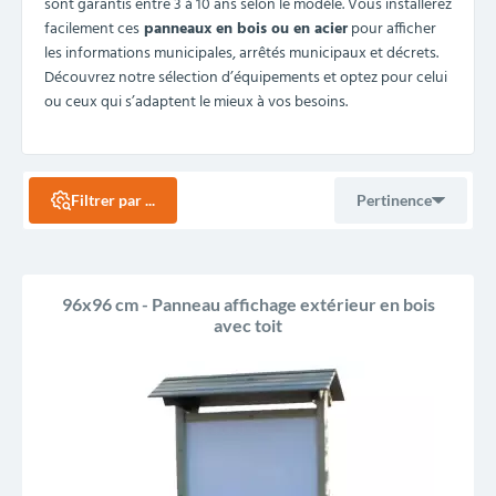
sont garantis entre 3 à 10 ans selon le modèle. Vous installerez
facilement ces
panneaux en bois ou en acier
pour afficher
les informations municipales, arrêtés municipaux et décrets.
Découvrez notre sélection d’équipements et optez pour celui
ou ceux qui s’adaptent le mieux à vos besoins.
Filtrer par ...
Pertinence
Ventes, ordre décroissant
96x96 cm - Panneau affichage extérieur en bois
avec toit
Pertinence
Nom, A à Z
Nom, Z à A
Prix, croissant
Prix, décroissant