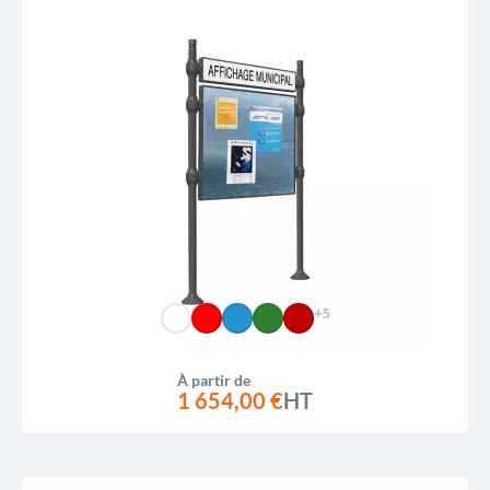
+5
À partir de
1 654,00 €
HT