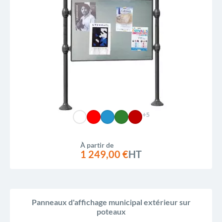
+5
À partir de
1 249,00 €
HT
Panneaux d'affichage municipal extérieur sur
poteaux