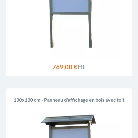
Reference, A to Z
Reference, Z to A
769,00 €
HT
130x130 cm - Panneau d'affichage en bois avec toit