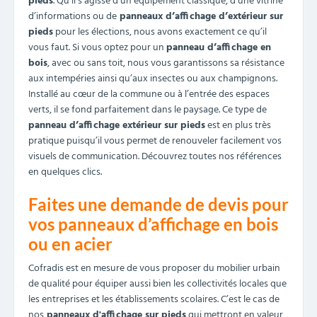
pieds
. Qu’il s’agisse d’un équipement classique, d’une vitrine
d’informations ou de
panneaux d’affichage d’extérieur sur
pieds
pour les élections, nous avons exactement ce qu’il
vous faut. Si vous optez pour un
panneau d’affichage en
bois
, avec ou sans toit, nous vous garantissons sa résistance
aux intempéries ainsi qu’aux insectes ou aux champignons.
Installé au cœur de la commune ou à l’entrée des espaces
verts, il se fond parfaitement dans le paysage. Ce type de
panneau d’affichage extérieur sur pieds
est en plus très
pratique puisqu’il vous permet de renouveler facilement vos
visuels de communication. Découvrez toutes nos références
en quelques clics.
Faites une demande de devis pour
vos panneaux d’affichage en bois
ou en acier
Cofradis est en mesure de vous proposer du mobilier urbain
de qualité pour équiper aussi bien les collectivités locales que
les entreprises et les établissements scolaires. C’est le cas de
nos
panneaux d'affichage sur pieds
qui mettront en valeur