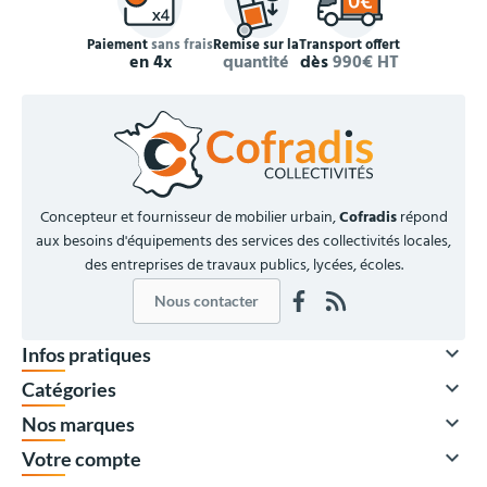
Paiement
sans frais
Remise sur la
Transport offert
en 4x
quantité
dès
990€ HT
Concepteur et fournisseur de mobilier urbain,
Cofradis
répond
aux besoins d'équipements des services des collectivités locales,
des entreprises de travaux publics, lycées, écoles.
Nous contacter

Infos pratiques

Catégories

Nos marques

Votre compte