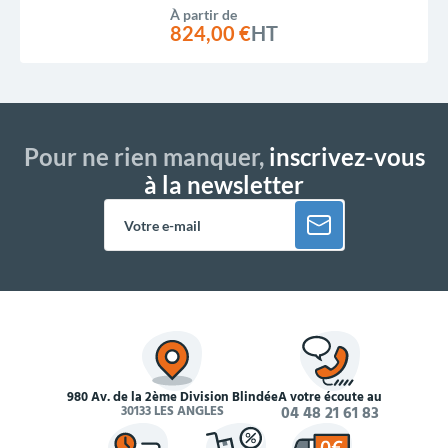
À partir de
824,00 €
HT
Pour ne rien manquer,
inscrivez-vous
à la newsletter
980 Av. de la 2ème Division Blindée
À votre écoute au
30133 LES ANGLES
04 48 21 61 83