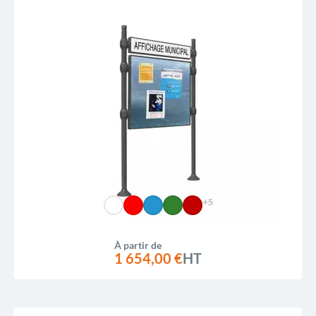
+5
À partir de
1 654,00 €
HT