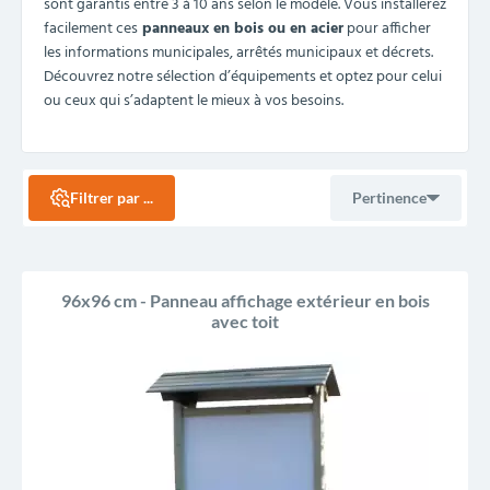
sont garantis entre 3 à 10 ans selon le modèle. Vous installerez
facilement ces
panneaux en bois ou en acier
pour afficher
les informations municipales, arrêtés municipaux et décrets.
Découvrez notre sélection d’équipements et optez pour celui
ou ceux qui s’adaptent le mieux à vos besoins.
Filtrer par ...
Pertinence
Ventes, ordre décroissant
96x96 cm - Panneau affichage extérieur en bois
avec toit
Pertinence
Nom, A à Z
Nom, Z à A
Prix, croissant
Prix, décroissant