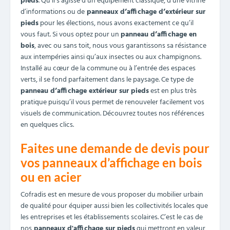
pieds
. Qu’il s’agisse d’un équipement classique, d’une vitrine
d’informations ou de
panneaux d’affichage d’extérieur sur
pieds
pour les élections, nous avons exactement ce qu’il
vous faut. Si vous optez pour un
panneau d’affichage en
bois
, avec ou sans toit, nous vous garantissons sa résistance
aux intempéries ainsi qu’aux insectes ou aux champignons.
Installé au cœur de la commune ou à l’entrée des espaces
verts, il se fond parfaitement dans le paysage. Ce type de
panneau d’affichage extérieur sur pieds
est en plus très
pratique puisqu’il vous permet de renouveler facilement vos
visuels de communication. Découvrez toutes nos références
en quelques clics.
Faites une demande de devis pour
vos panneaux d’affichage en bois
ou en acier
Cofradis est en mesure de vous proposer du mobilier urbain
de qualité pour équiper aussi bien les collectivités locales que
les entreprises et les établissements scolaires. C’est le cas de
nos
panneaux d'affichage sur pieds
qui mettront en valeur