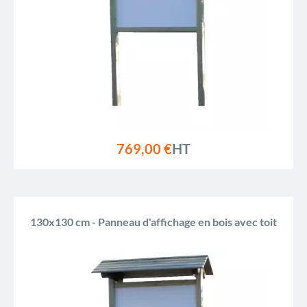
Reference, A to Z
Reference, Z to A
769,00 €
HT
130x130 cm - Panneau d'affichage en bois avec toit