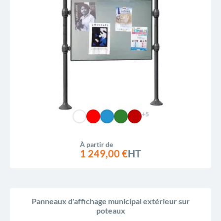
+5
À partir de
1 249,00 €
HT
Panneaux d'affichage municipal extérieur sur
poteaux