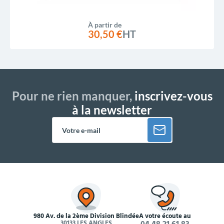
À partir de
30,50 €
HT
Pour ne rien manquer,
inscrivez-vous
à la newsletter
980 Av. de la 2ème Division Blindée
À votre écoute au
30133 LES ANGLES