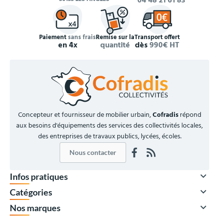
04 48 21 61 83
Paiement
sans frais
Remise sur la
Transport offert
en 4x
quantité
dès
990€ HT
Concepteur et fournisseur de mobilier urbain,
Cofradis
répond
aux besoins d'équipements des services des collectivités locales,
des entreprises de travaux publics, lycées, écoles.
Nous contacter

Infos pratiques

Catégories

Nos marques