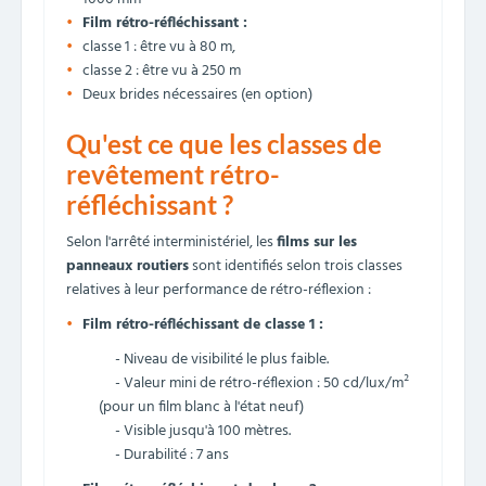
Film rétro-réfléchissant :
classe 1 : être vu à 80 m,
classe 2 : être vu à 250 m
Deux brides nécessaires (en option)
Qu'est ce que les classes de
revêtement rétro-
réfléchissant ?
Selon l'arrêté interministériel, les
films sur les
panneaux routiers
sont identifiés selon trois classes
relatives à leur performance de rétro-réflexion :
Film rétro-réfléchissant de classe 1 :
- Niveau de visibilité le plus faible.
- Valeur mini de rétro-réflexion : 50 cd/lux/m²
(pour un film blanc à l'état neuf)
- Visible jusqu'à 100 mètres.
- Durabilité : 7 ans