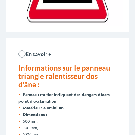
En savoir +
Informations sur le panneau
triangle ralentisseur dos
d'âne :
Panneau routier indiquant des dangers divers
point d'exclamation
Matériau : aluminium
Dimensions :
500 mm,
700 mm,
1000 mm