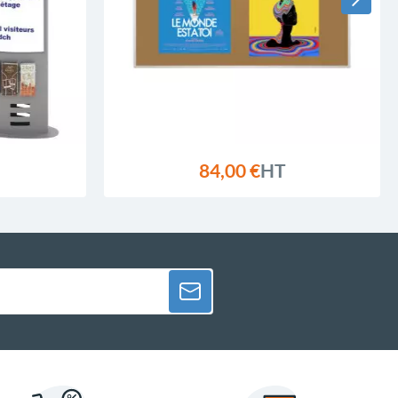
84,00 €
HT