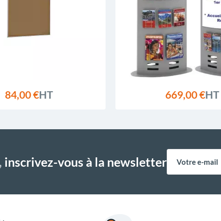
84,00 €
HT
669,00 €
HT
,
inscrivez-vous à la newsletter