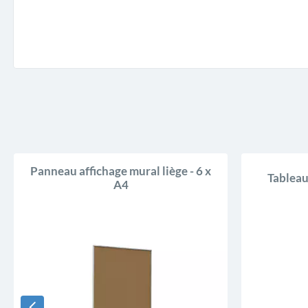
Panneau affichage mural liège - 6 x
Tableau 
A4