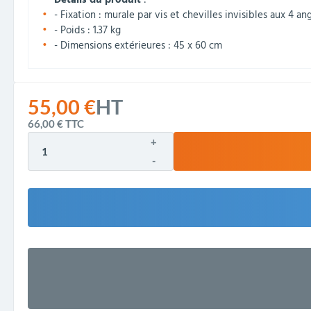
Détails du produit
:
- Fixation : murale par vis et chevilles invisibles aux 4 an
- Poids : 1.37 kg
- Dimensions extérieures : 45 x 60 cm
55,00 €
HT
66,00 €
TTC
+
-