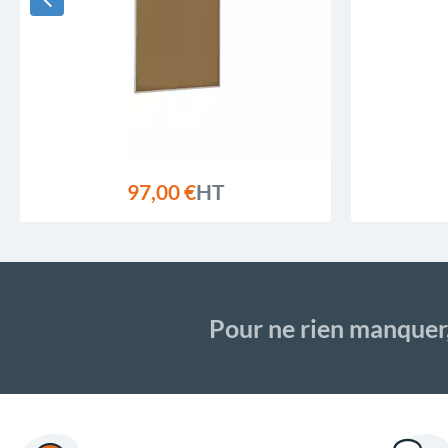
97,00 €
HT
Pour ne rien manquer