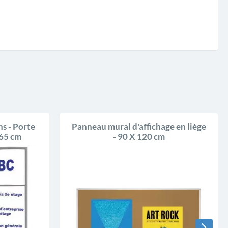
s - Porte
Panneau mural d'affichage en liège
.65 cm
- 90 X 120 cm