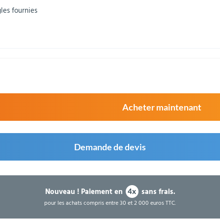
gles fournies
Acheter maintenant
Demande de devis
Nouveau !
Paiement en
sans frais.
4x
pour les achats compris entre 30 et 2 000 euros TTC.