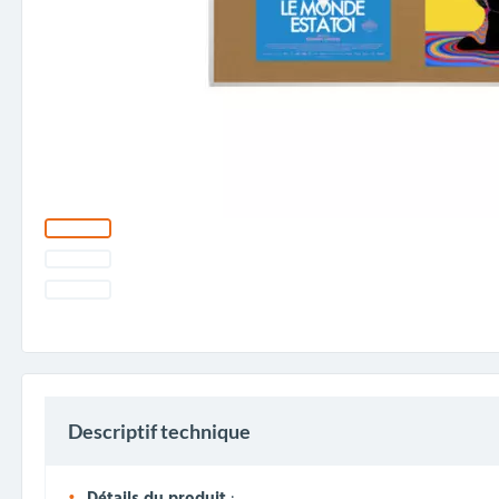
Descriptif technique