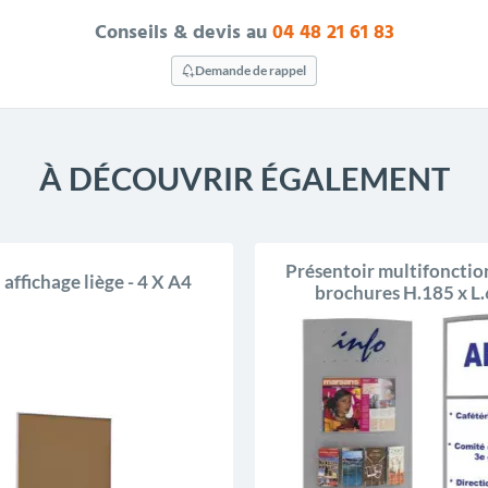
Conseils & devis au
04 48 21 61 83
Demande de rappel
À DÉCOUVRIR ÉGALEMENT
Présentoir multifonction
affichage liège - 4 X A4
brochures H.185 x L