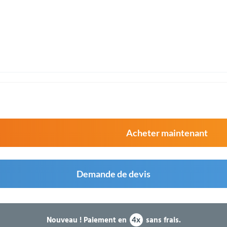
Acheter maintenant
Demande de devis
Nouveau !
Paiement en
sans frais.
4x