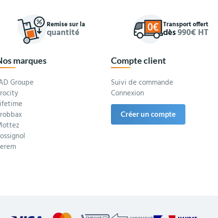
Remise sur la
Transport offert
quantité
dès
990€ HT
Nos marques
Compte client
AD Groupe
Suivi de commande
rocity
Connexion
ifetime
robbax
Créer un compte
ottez
ossignol
Serem