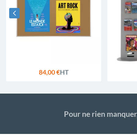
84,00 €
HT
Pour ne rien manquer