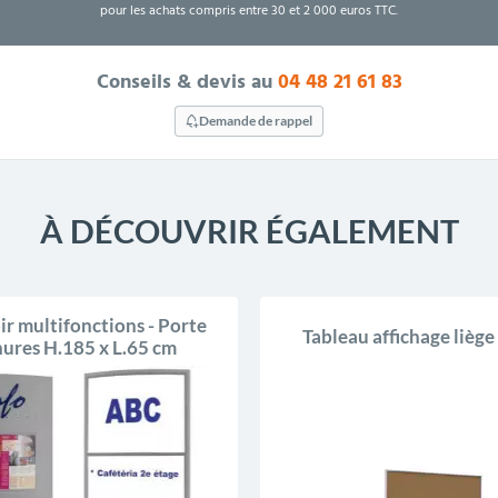
pour les achats compris entre 30 et 2 000 euros TTC.
Conseils & devis au
04 48 21 61 83
Demande de rappel
À DÉCOUVRIR ÉGALEMENT
ir multifonctions - Porte
Tableau affichage liège
ures H.185 x L.65 cm