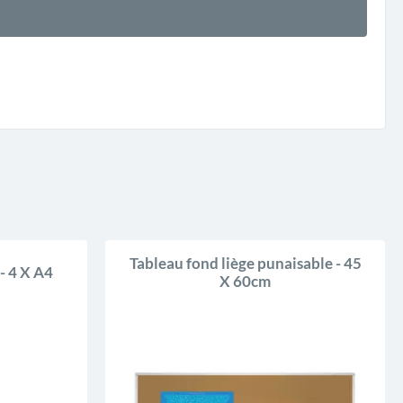
Tableau fond liège punaisable - 45
 - 4 X A4
X 60cm