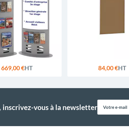
669,00 €
HT
84,00 €
HT
,
inscrivez-vous à la newsletter