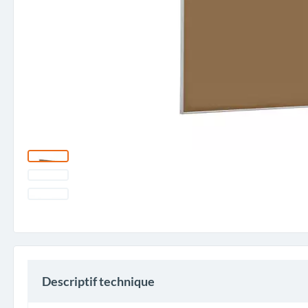
Descriptif technique