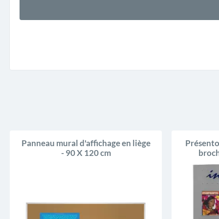
Panneau mural d'affichage en liège
Présento
- 90 X 120 cm
broch