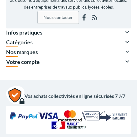
aux besoins d'équipements des services des collectivités locales,
des entreprises de travaux publics, lycées, écoles.
Nous contacter

Infos pratiques

Catégories

Nos marques

Votre compte
Vos achats collectivités en ligne sécurisés 7 J/7