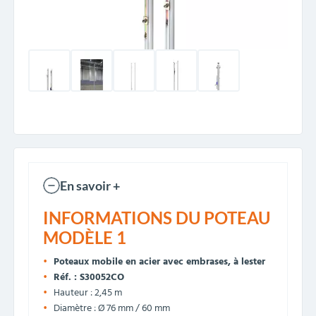
En savoir +
INFORMATIONS DU POTEAU
MODÈLE 1
Poteaux mobile en acier avec embrases, à lester
Réf. : S30052CO
Hauteur : 2,45 m
Diamètre : Ø 76 mm / 60 mm