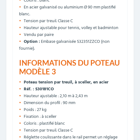
Coloris : blanc
En acier galvanisé ou aluminium Ø 90 mm plastifié
blanc.
Tension par treuil. Classe C
Hauteur ajustable pour tennis, volley et badminton
Vendu par paire
Option :
Embase galvanisée S32351ZZCO (non
fournie).
INFORMATIONS DU POTEAU
MODÈLE 3
Poteau tension par treuil, à sceller, en acier
Réf. : S30181CO
Hauteur ajustable : 2,10 m à 2,43 m
Dimension du profil : 90 mm
Poids : 27 kg
Fixation : à sceller
Coloris : plastifié blanc
Tension par treuil. Classe C
Réglette coulissante dans le rail permet un réglage