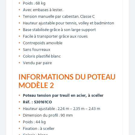
Poids : 68 kg
Avec embases à lester.
Tension manuelle par cabestan. Classe C
Hauteur ajustable pour tennis, volley et badminton
Base stabilisée grâce à son large support
Facile à transporter grâce aux roues
Contrepoids amovible
Sans fourreaux
Coloris plastifié blanc
Vendu par paire
INFORMATIONS DU POTEAU
MODÈLE 2
Poteau tension par treuil en acier, à sceller
Réf. : S30161CO
Hauteur ajustable : 2.24 m – 2.35 m – 2.43 m
Dimension du profil : 90 mm
Poids : 44 kg
Fixation : à sceller