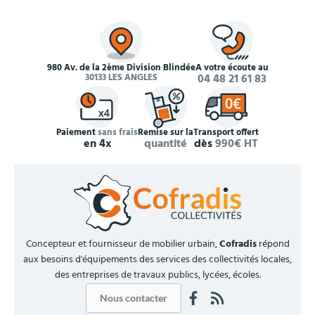
980 Av. de la 2ème Division Blindée
À votre écoute au
30133 LES ANGLES
04 48 21 61 83
Paiement
sans frais
Remise sur la
Transport offert
en 4x
quantité
dès
990€ HT
Concepteur et fournisseur de mobilier urbain,
Cofradis
répond
aux besoins d'équipements des services des collectivités locales,
des entreprises de travaux publics, lycées, écoles.
Nous contacter