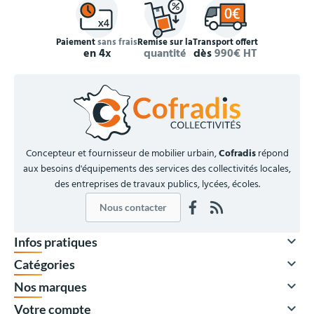
Paiement
sans frais
Remise sur la
Transport offert
en 4x
quantité
dès
990€ HT
Concepteur et fournisseur de mobilier urbain,
Cofradis
répond
aux besoins d'équipements des services des collectivités locales,
des entreprises de travaux publics, lycées, écoles.
Nous contacter

Infos pratiques

Catégories

Nos marques

Votre compte