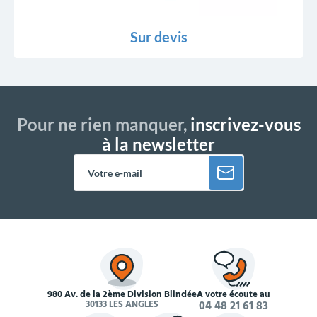
Sur devis
Pour ne rien manquer,
inscrivez-vous
à la newsletter
980 Av. de la 2ème Division Blindée
À votre écoute au
30133 LES ANGLES
04 48 21 61 83