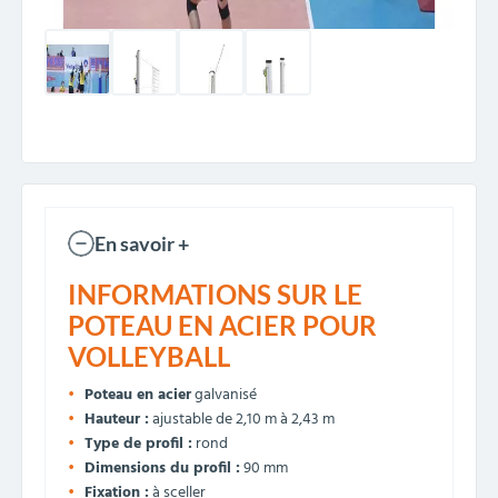
En savoir +
INFORMATIONS SUR LE
POTEAU EN ACIER POUR
VOLLEYBALL
Poteau en acier
galvanisé
Hauteur :
ajustable de 2,10 m à 2,43 m
Type de profil :
rond
Dimensions du profil :
90 mm
Fixation :
à sceller