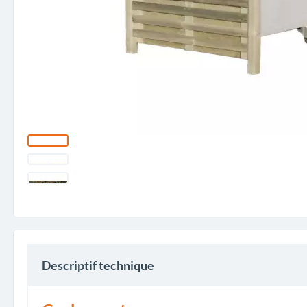
Descriptif technique