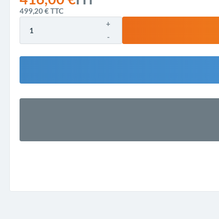
499,20 €
TTC
+
-