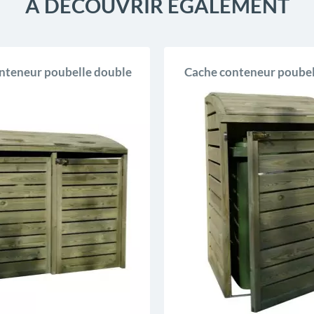
À DÉCOUVRIR ÉGALEMENT
nteneur poubelle double
Cache conteneur poubel