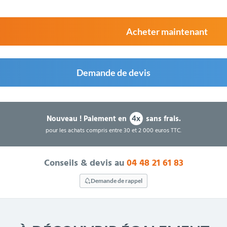
Acheter maintenant
Demande de devis
Nouveau !
Paiement en
sans frais.
4x
pour les achats compris entre 30 et 2 000 euros TTC.
Conseils & devis au
04 48 21 61 83
Demande de rappel