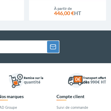
À partir de
446,00 €
HT
Remise sur la
Transport offert
quantité
dès
990€ HT
Nos marques
Compte client
AD Groupe
Suivi de commande