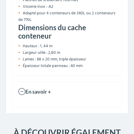
Platines de scellement fournies
Visserie inox - A2
Adapté pour 4 conteneurs de 360L ou 2 conteneurs
de 770L
Dimensions du cache
conteneur
Hauteur : 1, 44 m
Largeur utile : 2,80 m
Lames : 68 x 20 mm, triple épaisseur
Épaisseur totale panneau : 60 mm
En savoir +
À DÉCOUVRIR ÉGALEMENT