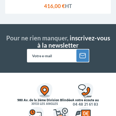
416,00 €
HT
Pour ne rien manquer,
inscrivez-vous
à la newsletter
980 Av. de la 2ème Division Blindée
À votre écoute au
30133 LES ANGLES
04 48 21 61 83