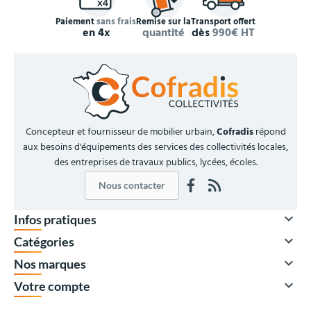
Paiement
sans frais
Remise sur la
Transport offert
en 4x
quantité
dès
990€ HT
Concepteur et fournisseur de mobilier urbain,
Cofradis
répond
aux besoins d'équipements des services des collectivités locales,
des entreprises de travaux publics, lycées, écoles.
Nous contacter

Infos pratiques

Catégories

Nos marques

Votre compte