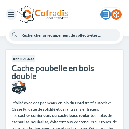
RÉF :
5050CO
Cache poubelle en bois
double
Réalisé avec des panneaux en pin du Nord traité autoclave
Classe IV, gage de solidité et garanti sans entretien.
Les
cache- conteneurs ou cache bacs roulants
en plus de
cacher les poubelles
, éviteront aux conteneurs sur roues, de
rouler sur la chaussée. Fabrication Française. Prévu pour les