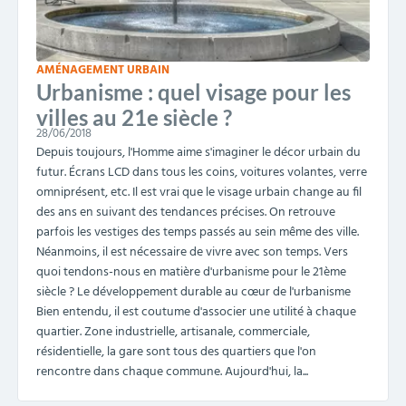
AMÉNAGEMENT URBAIN
Urbanisme : quel visage pour les
villes au 21e siècle ?
28/06/2018
Depuis toujours, l'Homme aime s'imaginer le décor urbain du
futur. Écrans LCD dans tous les coins, voitures volantes, verre
omniprésent, etc. Il est vrai que le visage urbain change au fil
des ans en suivant des tendances précises. On retrouve
parfois les vestiges des temps passés au sein même des ville.
Néanmoins, il est nécessaire de vivre avec son temps. Vers
quoi tendons-nous en matière d'urbanisme pour le 21ème
siècle ? Le développement durable au cœur de l'urbanisme
Bien entendu, il est coutume d'associer une utilité à chaque
quartier. Zone industrielle, artisanale, commerciale,
résidentielle, la gare sont tous des quartiers que l'on
rencontre dans chaque commune. Aujourd'hui, la...