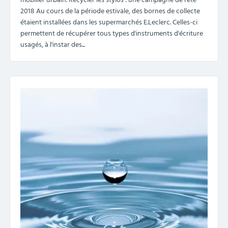
mobilier urbain. Recycler les stylos : une campagne de l'été
2018 Au cours de la période estivale, des bornes de collecte
étaient installées dans les supermarchés E.Leclerc. Celles-ci
permettent de récupérer tous types d'instruments d'écriture
usagés, à l'instar des...