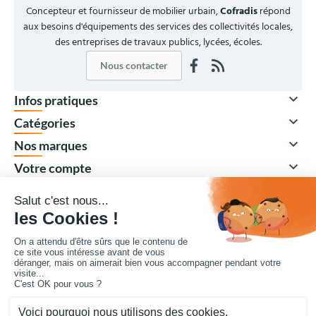
Concepteur et fournisseur de mobilier urbain,
Cofradis
répond
aux besoins d'équipements des services des collectivités locales,
des entreprises de travaux publics, lycées, écoles.
Nous contacter

Infos pratiques

Catégories

Nos marques

Votre compte
Vos achats collectivités en ligne sécurisés 7 J/7