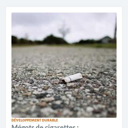
DÉVELOPPEMENT DURABLE
Mégots de cigarettes :