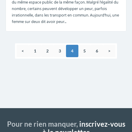
du même espace public de la même façon. Malgré l'égalité du
nombre, certains peuvent développer un peur, parfois
irrationnelle, dans les transport en commun. Aujourd'hui, une
femme sur deux dit avoir peur...
<
1
2
3
4
5
6
>
Pour ne rien manquer,
inscrivez-vous