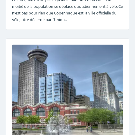
En effet, 160km de piste cyclable parcourent la ville et la
moitié de la population se déplace quotidiennement à vélo. Ce
n'est pas pour rien que Copenhague est la ville officielle du
vélo, titre décerné par l'Union...