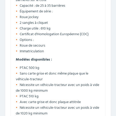
barrières sur le côté
Capacité : de 25 à 35 barrières
Équipement de série :
Roue jockey
2 sangles à cliquet
Charge utile : 610 kg
Certificat d'Homologation Européenne (COC)
Options :
Roue de secours
Immatriculation
Modèles disponibles :
PTAC 500 kg
Sans carte grise et donc même plaque que le
véhicule-tracteur
Nécessite un véhicule-tracteur avec un poids à vide
de 1000 kg minimum
PTAC 510 kg
Avec carte grise et donc plaque attitrée
Nécessite un véhicule-tracteur avec un poids à vide
de 1020 kg minimum