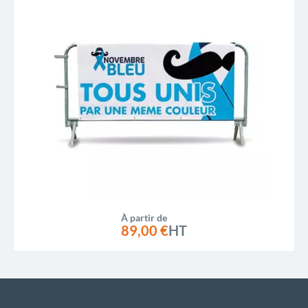
À partir de
89,00 €
HT