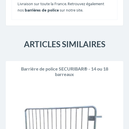
Livraison sur toute la France. Retrouvez également
nos
barrières de police
sur notre site.
ARTICLES SIMILAIRES
Barrière de police SECURIBAR® - 14 ou 18
barreaux