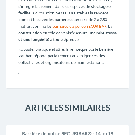
utiles de 250 x 167.5 cm et hors tout de 363 x 208 cm,
s’intègre facilement dans les espaces de stockage et
facilite la circulation. Ses rails ajustables la rendent
compatible avec les barrières standard de 2 à 2.50
mètres, comme les
barrières de police SECURIBAR
. La
construction en tôle galvanisée assure une
robustesse
et une longévité
à toute épreuve.
Robuste, pratique et sûre, la remorque porte barrière
Vauban répond parfaitement aux exigences des
collectivités et organisateurs de manifestations.
.
ARTICLES SIMILAIRES
Barrière de police SECURIBAR® - 14 ou 18