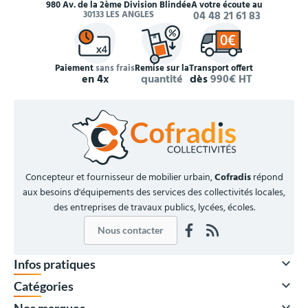
980 Av. de la 2ème Division Blindée
À votre écoute au
30133 LES ANGLES
04 48 21 61 83
Paiement
sans frais
Remise sur la
Transport offert
en 4x
quantité
dès
990€ HT
Concepteur et fournisseur de mobilier urbain,
Cofradis
répond
aux besoins d'équipements des services des collectivités locales,
des entreprises de travaux publics, lycées, écoles.
Nous contacter

Infos pratiques

Catégories
