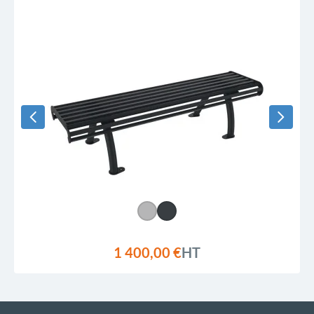
1 400,00 €
HT