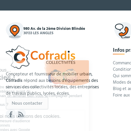
980 Av. de la 2ème Division Blindée
30133 LES ANGLES
Infos p
Commande
Condition
Concepteur et fournisseur de mobilier urbain,
Qui somm
Cofradis
répond aux besoins d'équipements des
Modes de
services des collectivités locales, des entreprises
Blog et a
de travaux publics, lycées, écoles.
Foire aux
Nous contacter