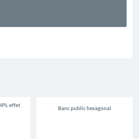
HPL effet
Banc public hexagonal