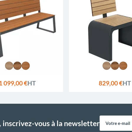
1 099,00 €
HT
829,00 €
HT
,
inscrivez-vous à la newsletter