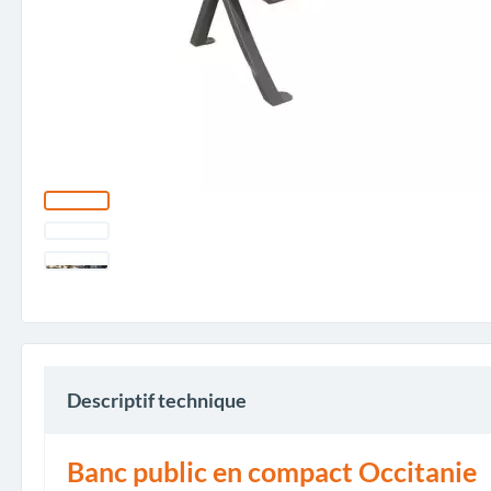
Descriptif technique
Banc public en compact Occitanie