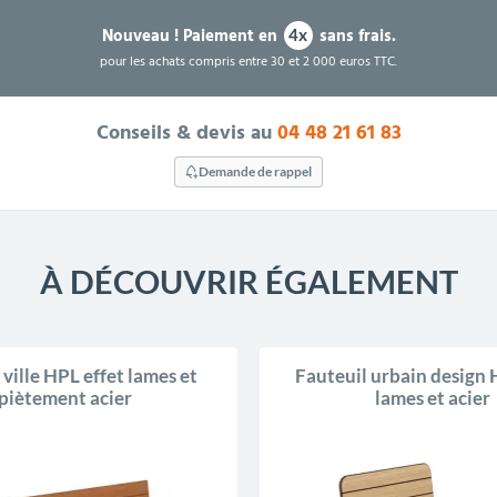
Nouveau !
Paiement en
sans frais.
4x
pour les achats compris entre 30 et 2 000 euros TTC.
Conseils & devis au
04 48 21 61 83
Demande de rappel
À DÉCOUVRIR ÉGALEMENT
ville HPL effet lames et
Fauteuil urbain design 
piètement acier
lames et acier