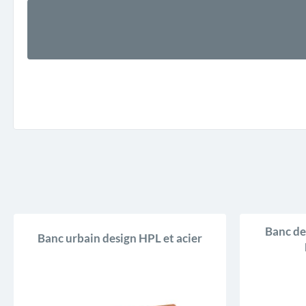
Banc de 
Banc urbain design HPL et acier