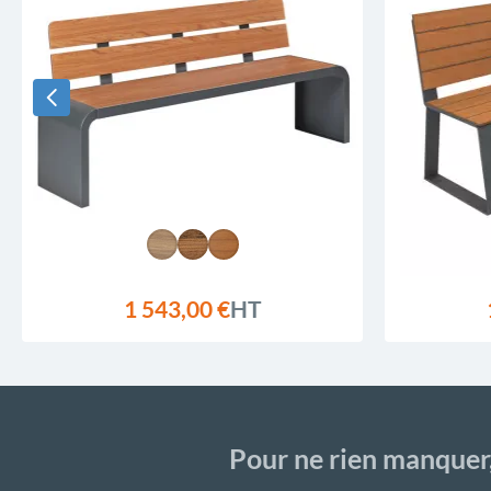
1 543,00 €
HT
Pour ne rien manquer