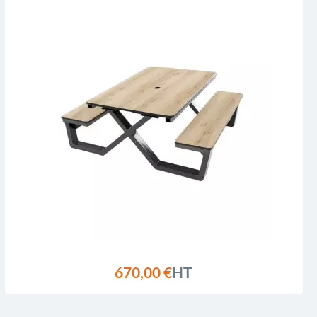
670,00 €
HT