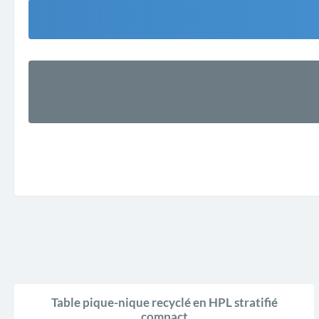
Table pique-nique recyclé en HPL stratifié
compact