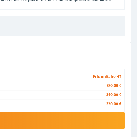
Prix unitaire HT
370,00 €
340,00 €
320,00 €