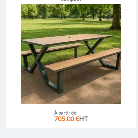
À partir de
705,00 €
HT