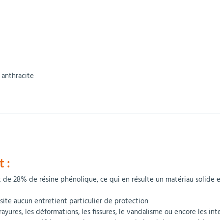
 anthracite
 :
 de 28% de résine phénolique, ce qui en résulte un matériau solide e
ssite aucun entretient particulier de protection
 rayures, les déformations, les fissures, le vandalisme ou encore les in