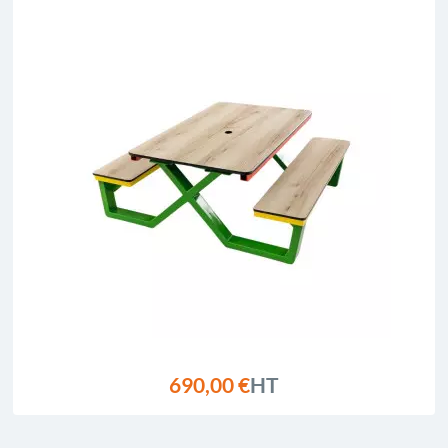
690,00 €
HT