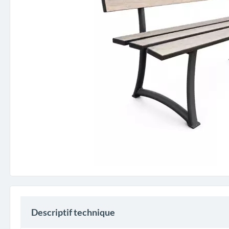
Descriptif technique