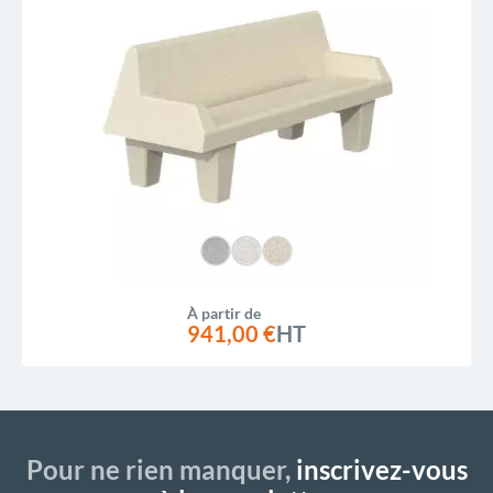
À partir de
941,00 €
HT
Pour ne rien manquer,
inscrivez-vous