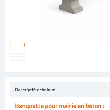
Descriptif technique
Banquette pour mairie en béton :