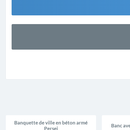
Banquette de ville en béton armé
Banc ave
Persei