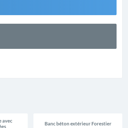
e avec
Banc béton extérieur Forestier
ées