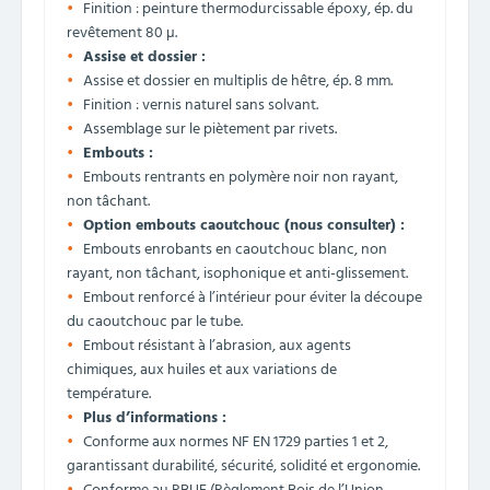
Finition : peinture thermodurcissable époxy, ép. du
revêtement 80 µ.
Assise et dossier :
Assise et dossier en multiplis de hêtre, ép. 8 mm.
Finition : vernis naturel sans solvant.
Assemblage sur le piètement par rivets.
Embouts :
Embouts rentrants en polymère noir non rayant,
non tâchant.
Option embouts caoutchouc (nous consulter) :
Embouts enrobants en caoutchouc blanc, non
rayant, non tâchant, isophonique et anti-glissement.
Embout renforcé à l’intérieur pour éviter la découpe
du caoutchouc par le tube.
Embout résistant à l’abrasion, aux agents
chimiques, aux huiles et aux variations de
température.
Plus d’informations :
Conforme aux normes NF EN 1729 parties 1 et 2,
garantissant durabilité, sécurité, solidité et ergonomie.