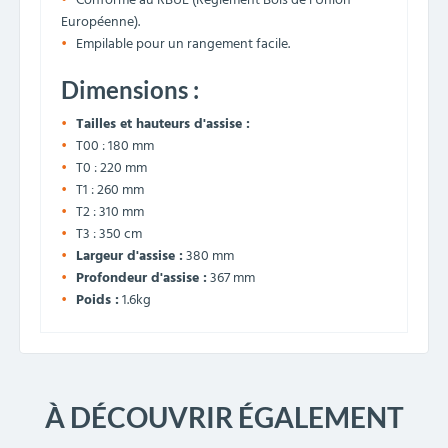
Conforme au RBUE (Règlement Bois de l’Union
Européenne).
Empilable pour un rangement facile.
Dimensions :
Tailles et hauteurs d'assise :
T00 : 180 mm
T0 : 220 mm
T1 : 260 mm
T2 : 310 mm
T3 : 350 cm
Largeur d'assise :
380 mm
Profondeur d'assise :
367 mm
Poids :
1.6kg
À DÉCOUVRIR ÉGALEMENT