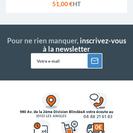
51,00 €
HT
Pour ne rien manquer,
inscrivez-vous
à la newsletter
980 Av. de la 2ème Division Blindée
À votre écoute au
30133 LES ANGLES
04 48 21 61 83