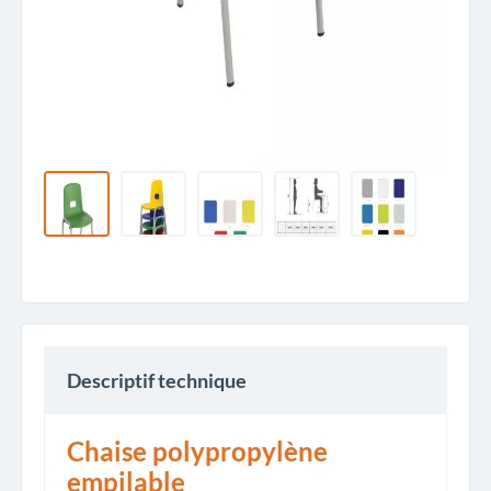
Descriptif technique
Chaise polypropylène
empilable