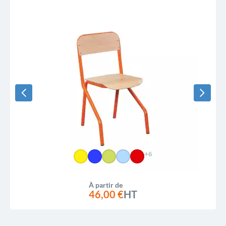
+6
À partir de
46,00 €
HT