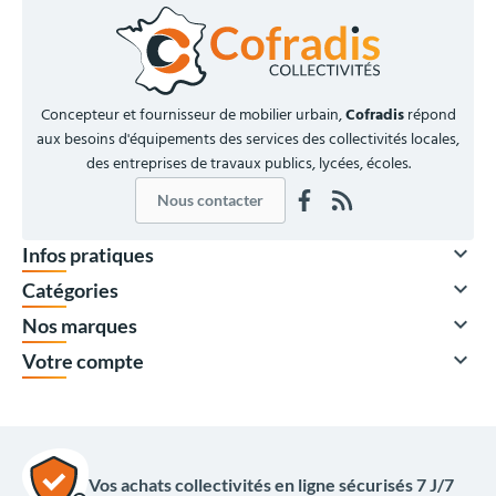
Concepteur et fournisseur de mobilier urbain,
Cofradis
répond
aux besoins d'équipements des services des collectivités locales,
des entreprises de travaux publics, lycées, écoles.
Nous contacter

Infos pratiques

Catégories

Nos marques

Votre compte
À partir de
38,00 €
HT
45,60 €
TTC
Quantité
Prix unitaire HT
Vos achats collectivités en ligne sécurisés 7 J/7
x1
49,00 €