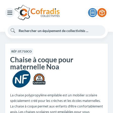
RÉF :
ST.710CO
Chaise à coque pour
maternelle Noa
10
La chaise polypropylène empilable est un mobilier scolaire
spécialement créé pour les crèches et les écoles maternelles.
La chaise à coque permet aux enfants d'être confortablement
assis. Les chaises scolaires sont empilables pour vous