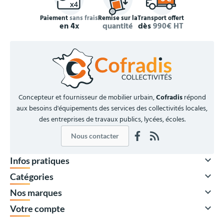
Paiement
sans frais
Remise sur la
Transport offert
en 4x
quantité
dès
990€ HT
Concepteur et fournisseur de mobilier urbain,
Cofradis
répond
aux besoins d'équipements des services des collectivités locales,
des entreprises de travaux publics, lycées, écoles.
Nous contacter

Infos pratiques

Catégories

Nos marques

Votre compte