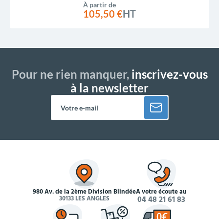
À partir de
105,50 €
HT
Pour ne rien manquer,
inscrivez-vous
à la newsletter
980 Av. de la 2ème Division Blindée
À votre écoute au
30133 LES ANGLES
04 48 21 61 83