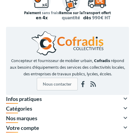
Paiement
sans frais
Remise sur la
Transport offert
en 4x
quantité
dès
990€ HT
Concepteur et fournisseur de mobilier urbain,
Cofradis
répond
aux besoins d'équipements des services des collectivités locales,
des entreprises de travaux publics, lycées, écoles.
Nous contacter

Infos pratiques

Catégories

Nos marques

Votre compte