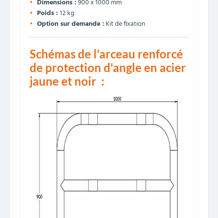
Dimensions :
900 x 1000 mm
Poids :
12 kg
Option sur demande :
Kit de fixation
Schémas de l'arceau renforcé
de protection d'angle en acier
jaune et noir :