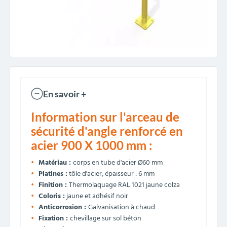
En savoir +
Information sur l'arceau de
sécurité d'angle renforcé en
acier 900 X 1000 mm :
Matériau :
corps en tube d'acier Ø60 mm
Platines :
tôle d'acier, épaisseur : 6 mm
Finition :
Thermolaquage RAL 1021 jaune colza
Coloris :
jaune et adhésif noir
Anticorrosion :
Galvanisation à chaud
Fixation :
chevillage sur sol béton