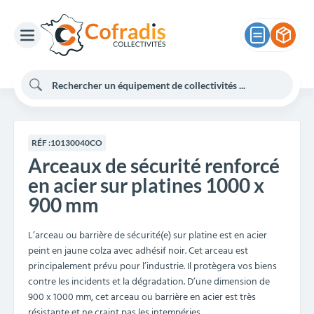
RÉF :
10130040CO
Arceaux de sécurité renforcé
en acier sur platines 1000 x
900 mm
L’arceau ou barrière de sécurité(e) sur platine est en acier
peint en jaune colza avec adhésif noir. Cet arceau est
principalement prévu pour l’industrie. Il protègera vos biens
contre les incidents et la dégradation. D’une dimension de
900 x 1000 mm, cet arceau ou barrière en acier est très
résistante et ne craint pas les intempéries.