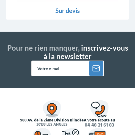
Sur devis
Pour ne rien manquer,
inscrivez-vous
à la newsletter
980 Av. de la 2ème Division Blindée
À votre écoute au
30133 LES ANGLES
04 48 21 61 83