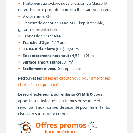
Traitement autoclave sous pression de Classe IV
garantissant le produit imputrescible Garantie 10 ans
Visserie inox 316L
Élément de décor en COMPACT imputrescible,
garanti sans entretien
Fabrication Française
Tranche d'âge
: 2 à 7 ans
Hauteur de chute
(HIC) : 0,90 m
Encombrement hors tout
: 4,54 x 1,21 m
Surface amortissante
: 31 m²
Scellement niveau 0
: applicable
Retrouvez les
dalles en caoutchouc pour amortir les
chutes "en cliquant ici"
Le
jeu d'extérieur pour enfants GYMINO
vous
apportera satisfaction, en termes de solidité et
répondant aux normes de sécurité pour les enfants.
Livraison sur toute la France.