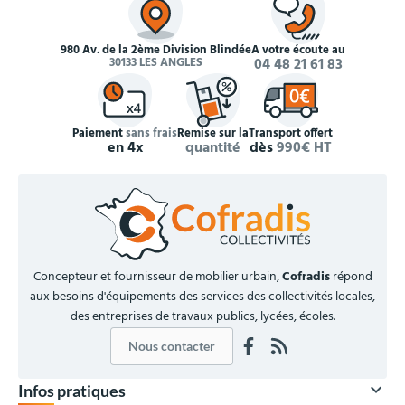
980 Av. de la 2ème Division Blindée
À votre écoute au
30133 LES ANGLES
04 48 21 61 83
Paiement
sans frais
Remise sur la
Transport offert
en 4x
quantité
dès
990€ HT
Concepteur et fournisseur de mobilier urbain,
Cofradis
répond
aux besoins d'équipements des services des collectivités locales,
des entreprises de travaux publics, lycées, écoles.
Nous contacter

Infos pratiques