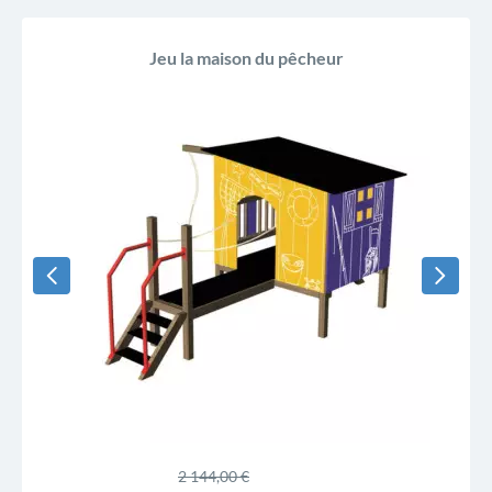
PROMO !
-135,00 €
Jeu la maison du pêcheur
2 144,00 €