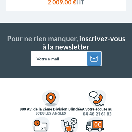
2 009,00 €
HT
Pour ne rien manquer,
inscrivez-vous
à la newsletter
980 Av. de la 2ème Division Blindée
À votre écoute au
30133 LES ANGLES
04 48 21 61 83