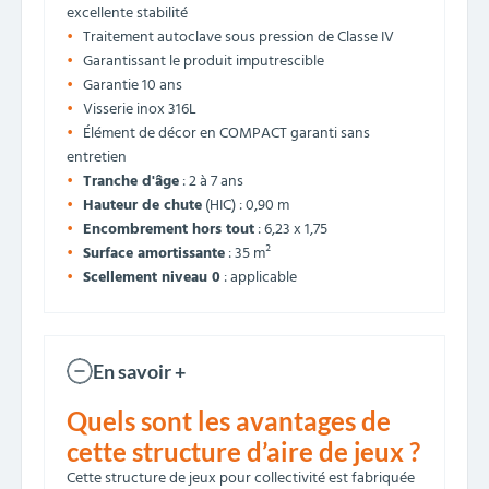
excellente stabilité
Traitement autoclave sous pression de Classe IV
Garantissant le produit imputrescible
Garantie 10 ans
Visserie inox 316L
Élément de décor en COMPACT garanti sans
entretien
Tranche d'âge
: 2 à 7 ans
Hauteur de chute
(HIC) : 0,90 m
Encombrement hors tout
: 6,23 x 1,75
Surface amortissante
: 35 m²
Scellement niveau 0
: applicable
En savoir +
Quels sont les avantages de
cette structure d’aire de jeux ?
Cette structure de jeux pour collectivité est fabriquée