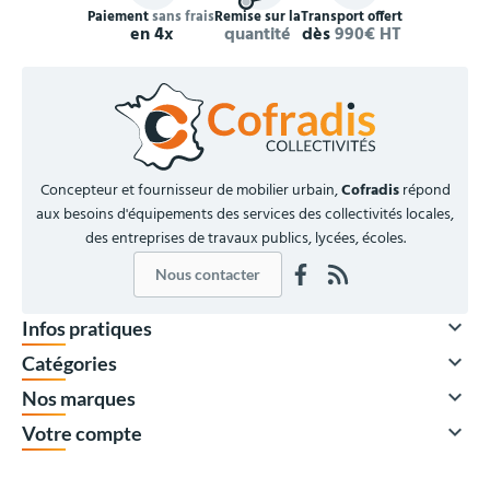
Paiement
sans frais
Remise sur la
Transport offert
en 4x
quantité
dès
990€ HT
Concepteur et fournisseur de mobilier urbain,
Cofradis
répond
aux besoins d'équipements des services des collectivités locales,
des entreprises de travaux publics, lycées, écoles.
Nous contacter

Infos pratiques

Catégories

Nos marques

Votre compte