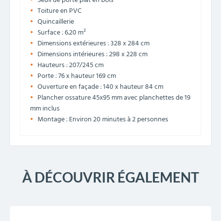
Seuil de porte plat en bois
Toiture en PVC
Quincaillerie
Surface : 6.20 m²
Dimensions extérieures : 328 x 284 cm
Dimensions intérieures : 298 x 228 cm
Hauteurs : 207/245 cm
Porte : 76 x hauteur 169 cm
Ouverture en façade : 140 x hauteur 84 cm
Plancher ossature 45x95 mm avec planchettes de 19
mm inclus
Montage : Environ 20 minutes à 2 personnes
À DÉCOUVRIR ÉGALEMENT
PROMO !
-22%