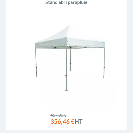
Stand abri parapluie
457,00 €
356,46 €
HT