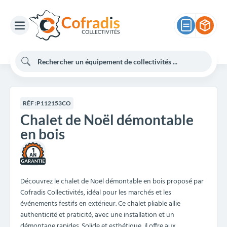
RÉF :
P112153CO
Chalet de Noël démontable
en bois
1
Découvrez le chalet de Noël démontable en bois proposé par
Cofradis Collectivités, idéal pour les marchés et les
événements festifs en extérieur. Ce chalet pliable allie
authenticité et praticité, avec une installation et un
démontage rapides. Solide et esthétique, il offre aux