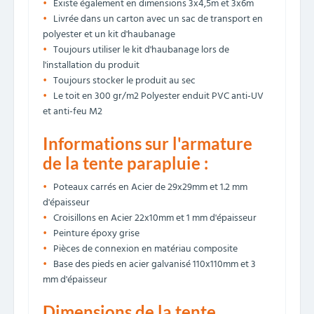
Existe également en dimensions 3x4,5m et 3x6m
Livrée dans un carton avec un sac de transport en
polyester et un kit d'haubanage
Toujours utiliser le kit d'haubanage lors de
l'installation du produit
Toujours stocker le produit au sec
Le toit en 300 gr/m2 Polyester enduit PVC anti-UV
et anti-feu M2
Informations sur l'armature
de la tente parapluie :
Poteaux carrés en Acier de 29x29mm et 1.2 mm
d'épaisseur
Croisillons en Acier 22x10mm et 1 mm d'épaisseur
Peinture époxy grise
Pièces de connexion en matériau composite
Base des pieds en acier galvanisé 110x110mm et 3
mm d'épaisseur
Dimensions de la tente