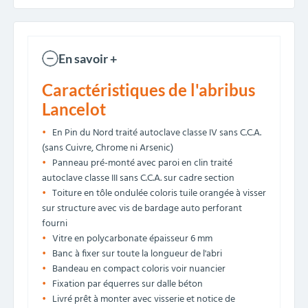
En savoir +
Caractéristiques de l'abribus
Lancelot
En Pin du Nord traité autoclave classe IV sans C.C.A.
(sans Cuivre, Chrome ni Arsenic)
Panneau pré-monté avec paroi en clin traité
autoclave classe III sans C.C.A. sur cadre section
Toiture en tôle ondulée coloris tuile orangée à visser
sur structure avec vis de bardage auto perforant
fourni
Vitre en polycarbonate épaisseur 6 mm
Banc à fixer sur toute la longueur de l'abri
Bandeau en compact coloris voir nuancier
Fixation par équerres sur dalle béton
Livré prêt à monter avec visserie et notice de